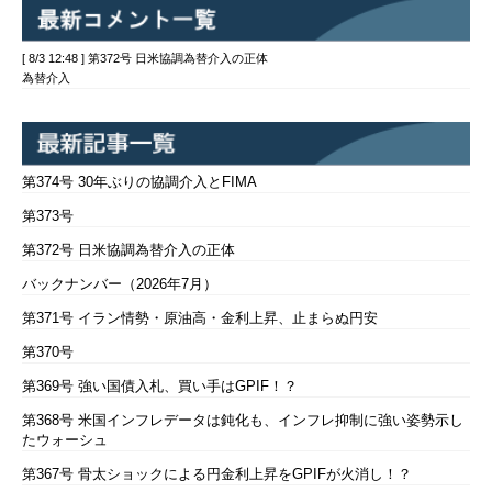
[ 8/3 12:48 ] 第372号 日米協調為替介入の正体
為替介入
第374号 30年ぶりの協調介入とFIMA
第373号
第372号 日米協調為替介入の正体
バックナンバー（2026年7月）
第371号 イラン情勢・原油高・金利上昇、止まらぬ円安
第370号
第369号 強い国債入札、買い手はGPIF！？
第368号 米国インフレデータは鈍化も、インフレ抑制に強い姿勢示し
たウォーシュ
第367号 骨太ショックによる円金利上昇をGPIFが火消し！？