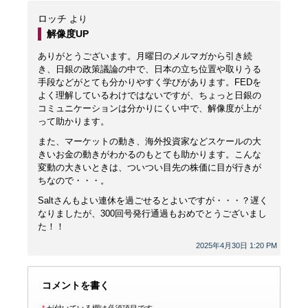
ロッチ
より
解像度UP
ありがとうございます。月曜日のメルマガから引き続
き、日銀の政策議論の中で、日本の立ち位置や取りうる
手段などがとても分かりやすく学びがあります。FEDを
よく理解しているわけではないですが、ちょっと日銀の
コミュニケーションは分かりにくい中で、解像度が上が
って助かります。
また、マーケットの動き、海外投資家などスケールの大
きいお金の動きがわかるのもとても助かります。こんな
変動の大きいときは、ついつい目先の株価に目が行きが
ちなので・・・。
Saltさんもよい連休を過ごせるとよいですが・・・？遅く
なりましたが、300回号発行通過もおめでとうございまし
た！！
2025年4月30日 1:20 PM
コメントを書く