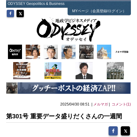
ODYSSEY Geopolitics & Business
MYページ（会員登録/ログイン）
2025/04/30 08:51 |
メルマガ
|
コメント(1)
第301号 重要データ盛りだくさんの一週間