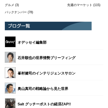
グルメ
(3)
先週のマーケット
(115)
バックナンバー
(78)
オデッセイ編集部
石井順也の世界情勢ブリーフィング
峯村健司のインテリジェンスサロン
奥山真司の戦略論から見た世界
Salt グッチーポストの経済ZAP!!