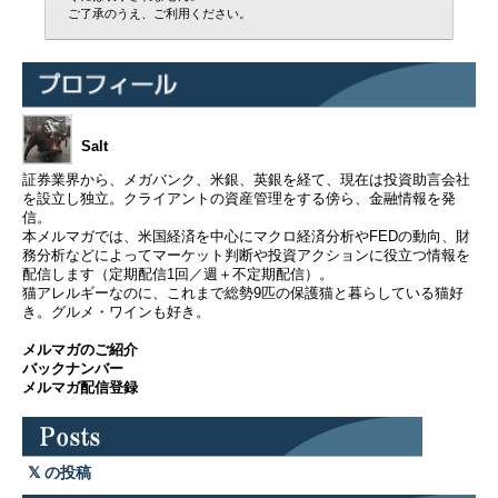
ご了承のうえ、ご利用ください。
Salt
証券業界から、メガバンク、米銀、英銀を経て、現在は投資助言会社
を設立し独立。クライアントの資産管理をする傍ら、金融情報を発
信。
本メルマガでは、米国経済を中心にマクロ経済分析やFEDの動向、財
務分析などによってマーケット判断や投資アクションに役立つ情報を
配信します（定期配信1回／週＋不定期配信）。
猫アレルギーなのに、これまで総勢9匹の保護猫と暮らしている猫好
き。グルメ・ワインも好き。
メルマガのご紹介
バックナンバー
メルマガ配信登録
の投稿