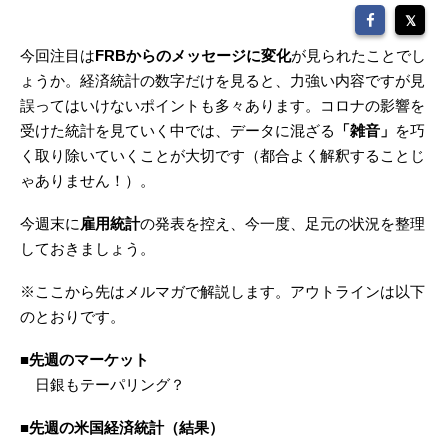
今回注目は
FRBからのメッセージに変化
が見られたことでし
ょうか。経済統計の数字だけを見ると、力強い内容ですが見
誤ってはいけないポイントも多々あります。コロナの影響を
受けた統計を見ていく中では、データに混ざる
「雑音」
を巧
く取り除いていくことが大切です（都合よく解釈することじ
ゃありません！）。
今週末に
雇用統計
の発表を控え、今一度、足元の状況を整理
しておきましょう。
※ここから先はメルマガで解説します。アウトラインは以下
のとおりです。
■先週のマーケット
日銀もテーパリング？
■先週の米国経済統計（結果）