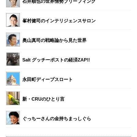
石井順也の世界情勢ブリーフィング
峯村健司のインテリジェンスサロン
奥山真司の戦略論から見た世界
Salt グッチーポストの経済ZAP!!
永田町ディープスロート
新・CRUのひとり言
ぐっちーさんの金持ちまっしぐら