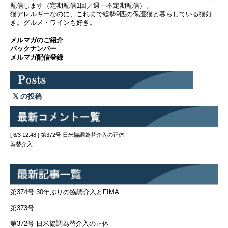
配信します（定期配信1回／週＋不定期配信）。
猫アレルギーなのに、これまで総勢9匹の保護猫と暮らしている猫好
き。グルメ・ワインも好き。
メルマガのご紹介
バックナンバー
メルマガ配信登録
の投稿
[ 8/3 12:48 ] 第372号 日米協調為替介入の正体
為替介入
第374号 30年ぶりの協調介入とFIMA
第373号
第372号 日米協調為替介入の正体