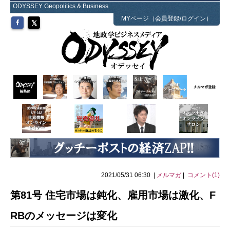
ODYSSEY Geopolitics & Business
MYページ（会員登録/ログイン）
2021/05/31 06:30 |
メルマガ
|
コメント(1)
第81号 住宅市場は鈍化、雇用市場は激化、F
RBのメッセージは変化