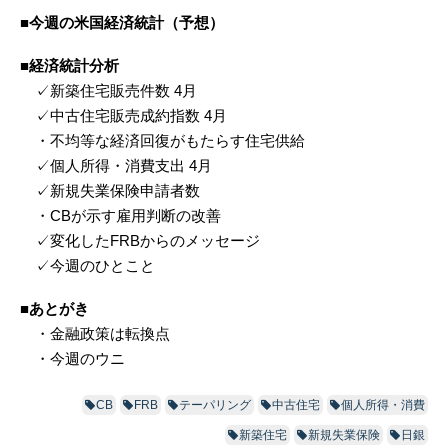
■今週の米国経済統計（予想）
■経済統計分析
✓新築住宅販売件数 4月
✓中古住宅販売成約指数 4月
・不均等な経済回復がもたらす住宅供給
✓個人所得・消費支出 4月
✓新規失業保険申請者数
・CBが示す雇用判断の改善
✓変化したFRBからのメッセージ
✓今週のひとこと
■あとがき
・金融政策は転換点
・今週のウニ
CB
FRB
テーパリング
中古住宅
個人所得・消費
新築住宅
新規失業保険
日銀