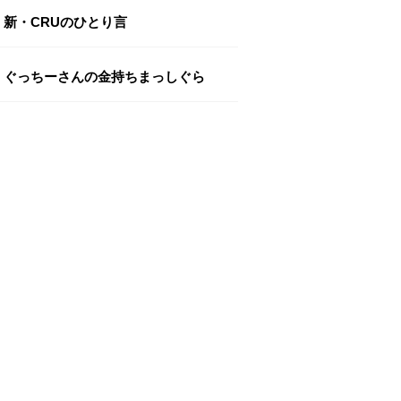
新・CRUのひとり言
ぐっちーさんの金持ちまっしぐら