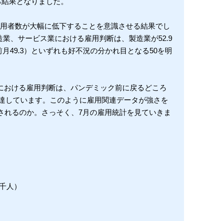
る結果となりました。
雇用者数が大幅に低下することを意識させる結果でし
造業、サービス業における雇用判断は、製造業が52.9
（前月49.3）といずれも好不況の分かれ目となる50を明
。
数における雇用判断は、パンデミック前に戻るどころ
に達しています。このように雇用関連データが強さを
されるのか。さっそく、7月の雇用統計を見ていきま
4千人）