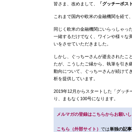
皆さま、改めまして、
「グッチーポスト
これまで国内や欧米の金融機関を経て
同じく欧米の金融機関にいらっしゃっ
一緒するだけでなく、ワインや様々な
いをさせていただきました。
しかし、ぐっちーさんが逝去されたこと
たが、こうしたご縁から、執筆を引き
動向について、ぐっちーさんが続けて
析を提供しています。
2019年12月からスタートした「グッチ
り、まもなく100号になります。
メルマガの登録はこちらからお願いし
こちら（外部サイト）
では
単独の記事