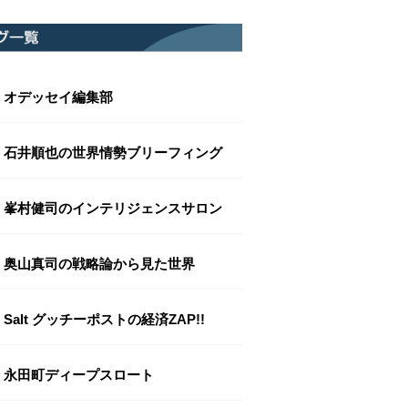
オデッセイ編集部
石井順也の世界情勢ブリーフィング
峯村健司のインテリジェンスサロン
奥山真司の戦略論から見た世界
Salt グッチーポストの経済ZAP!!
永田町ディープスロート