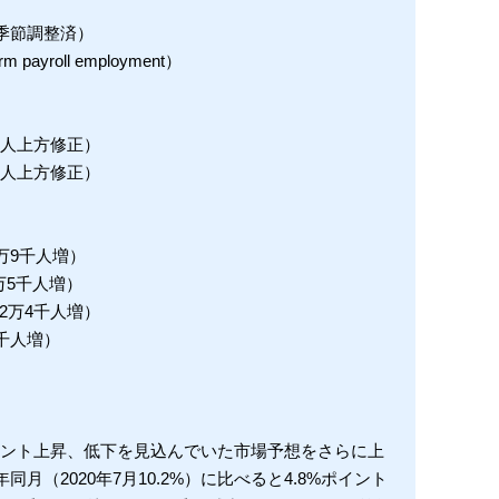
季節調整済）
ayroll employment）
千人上方修正）
千人上方修正）
万9千人増）
5千人増）
2万4千人増）
9千人増）
%ポイント上昇、低下を見込んでいた市場予想をさらに上
（2020年7月10.2%）に比べると4.8%ポイント