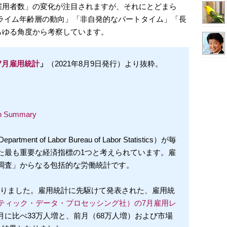
雇用者数」の変化が注目されますが、それにとどまら
ライム年齢層の動向」「非自発的なパートタイム」「長
らゆる角度から考察しています。
7月雇用統計
」
（2021年8月9日発行）より抜粋。
on Summary
t of Labor Bureau of Labor Statistics）が毎
た最も重要な経済指標の1つと考えられています。雇
調査」からなる包括的な労働統計です。
なりました。雇用統計に先駆けて発表された、雇用統
マティック・データ・プロセッシング社）の7月雇用レ
に比べ33万人増と、前月（68万人増）および市場