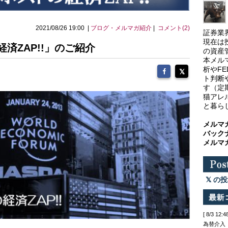
2021/08/26 19:00 |
ブログ・メルマガ紹介
|
コメント(2)
証券業
現在は
済ZAP!!」のご紹介
の資産
本メル
析やF
ト判断
す（定
猫アレ
と暮ら
メルマ
バック
メルマ
の投
[ 8/3 
為替介入