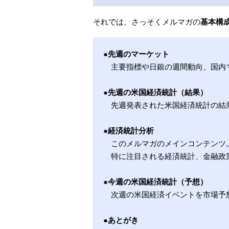
それでは、さっそくメルマガの
基本構
●先週のマーケット
主要指標や日銀の週間動向、国内
●先週の米国経済統計（結果）
先週発表された米国経済統計の結
●経済統計分析
このメルマガのメインコンテンツ
特に注目される経済統計、金融政
●今週の米国経済統計（予想）
次週の米国経済イベントを市場予
●あとがき