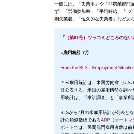
一般には、「失業率」や「非農業部門
ず、「労働参加率」「平均時給」「 プ
期失業者」「恒久的な失業者」などあ
「
（第91号）ツッコミどころのない
○雇用統計 7月
From the BLS：Employment Situati
＊米雇用統計は、米国労働省（U.S. Departmen
月公表する、米国の雇用情勢を調べ
用統計は、「家計調査」と「事業所
BLSから7月の米雇用統計が公表と
計の類似指標である
ADP（オート
ポート
では、民間部門雇用者数は前月