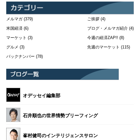
メルマガ
(379)
ご挨拶
(4)
米国経済
(6)
ブログ・メルマガ紹介
(4)
マーケット
(3)
今週の経済ZAP!!
(8)
グルメ
(3)
先週のマーケット
(115)
バックナンバー
(78)
オデッセイ編集部
石井順也の世界情勢ブリーフィング
峯村健司のインテリジェンスサロン