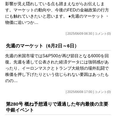
影響が見え隠れしている点も踏まえながらお伝えしま
す。マーケットの動向や、今後のFEDの金融政策の行方
にも触れていきたいと思います。 ●先週のマーケット ・
物価に追いつか…
[ 2025/06/09 06:30 ] コメント(0)
先週のマーケット（6月2日～6日）
先週の米国市場ではS&P500が再び節目となる6000を回
復。先週を通して公表された経済データには強弱感があ
ったり、イーロンマスクとトランプ大統領の場外乱闘で
株価を押し下げたりという信じられない要因はあったも
のの…
[ 2025/06/08 17:00 ] コメント(0)
第280号 概ね予想通りで通過した年内最後の主要
中銀イベント