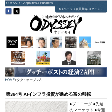
ODYSSEY Geopolitics & Business
MYページ（会員登録/ログイン）
HOME
>
タグ : オープンAI
第364号 AIインフラ投資が進める富の移転
●プロローグ ●先週
のマーケット ●今週