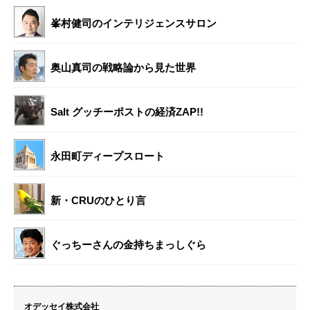
峯村健司のインテリジェンスサロン
奥山真司の戦略論から見た世界
Salt グッチーポストの経済ZAP!!
永田町ディープスロート
新・CRUのひとり言
ぐっちーさんの金持ちまっしぐら
オデッセイ株式会社