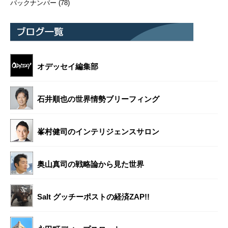
バックナンバー
(78)
オデッセイ編集部
石井順也の世界情勢ブリーフィング
峯村健司のインテリジェンスサロン
奥山真司の戦略論から見た世界
Salt グッチーポストの経済ZAP!!