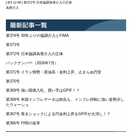
[ 8/3 12:48 ] 第372号 日米協調為替介入の正体
為替介入
第374号 30年ぶりの協調介入とFIMA
第373号
第372号 日米協調為替介入の正体
バックナンバー（2026年7月）
第371号 イラン情勢・原油高・金利上昇、止まらぬ円安
第370号
第369号 強い国債入札、買い手はGPIF！？
第368号 米国インフレデータは鈍化も、インフレ抑制に強い姿勢示し
たウォーシュ
第367号 骨太ショックによる円金利上昇をGPIFが火消し！？
第366号 FRBの改革