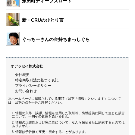
永田町ディープスロート
新・CRUのひとり言
ぐっちーさんの金持ちまっしぐら
オデッセイ株式会社
会社概要
特定商取引法に基づく表記
プライバシーポリシー
お問い合わせ
本ホームページに掲載されている事項（以下「情報」といいます）について
は、以下の点を十分ご理解ください。
情報の欠落・誤謬、情報を信用した取引等、情報提供に関して生じた損害
について、一切その責任を負いません。
情報の正確性および完全性について、なんら保証または約束するものでは
ありません。
情報は予告無く変更・廃止することがあります。