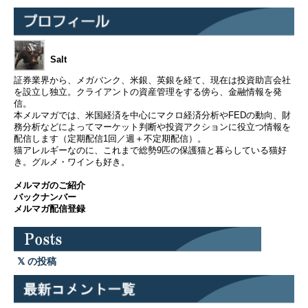
Salt
証券業界から、メガバンク、米銀、英銀を経て、現在は投資助言会社
を設立し独立。クライアントの資産管理をする傍ら、金融情報を発
信。
本メルマガでは、米国経済を中心にマクロ経済分析やFEDの動向、財
務分析などによってマーケット判断や投資アクションに役立つ情報を
配信します（定期配信1回／週＋不定期配信）。
猫アレルギーなのに、これまで総勢9匹の保護猫と暮らしている猫好
き。グルメ・ワインも好き。
メルマガのご紹介
バックナンバー
メルマガ配信登録
の投稿