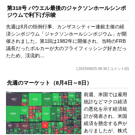
第318号 パウエル最後のジャクソンホールシンポ
ジウムで利下げ示唆
先週は8月の恒例行事、カンザスシティー連銀主催の経
済シンポジウム「ジャクソンホールシンポジウム」が開
催されました。第1回は1982年に開催され、当時のFRB
議長だったボルカーが大のフライフィッシング好きだっ
たため、渓流釣…
[ 2025/08/25 06:30 ] コメント(0)
先週のマーケット（8月4日～8日）
前週、米国では雇用
統計などマクロ経済
の悪化を示す経済統
計が発表され、米国
経済を懸念する声が
ありましたが、株式