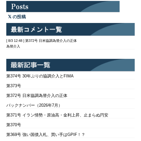
の投稿
[ 8/3 12:48 ] 第372号 日米協調為替介入の正体
為替介入
第374号 30年ぶりの協調介入とFIMA
第373号
第372号 日米協調為替介入の正体
バックナンバー（2026年7月）
第371号 イラン情勢・原油高・金利上昇、止まらぬ円安
第370号
第369号 強い国債入札、買い手はGPIF！？