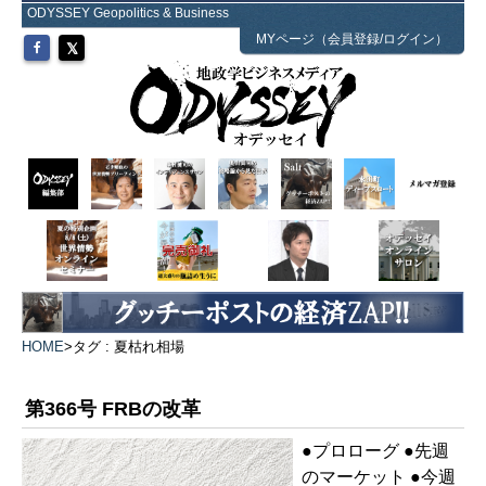
ODYSSEY Geopolitics & Business
MYページ（会員登録/ログイン）
HOME
>
タグ : 夏枯れ相場
第366号 FRBの改革
●プロローグ ●先週
のマーケット ●今週