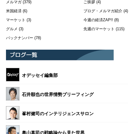
メルマガ
(379)
ご挨拶
(4)
米国経済
(6)
ブログ・メルマガ紹介
(4)
マーケット
(3)
今週の経済ZAP!!
(8)
グルメ
(3)
先週のマーケット
(115)
バックナンバー
(78)
オデッセイ編集部
石井順也の世界情勢ブリーフィング
峯村健司のインテリジェンスサロン
奥山真司の戦略論から見た世界