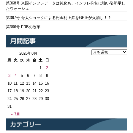
第368号 米国インフレデータは鈍化も、インフレ抑制に強い姿勢示し
たウォーシュ
第367号 骨太ショックによる円金利上昇をGPIFが火消し！？
第366号 FRBの改革
2026年8月
月
火
水
木
金
土
日
1
2
3
4
5
6
7
8
9
10
11
12
13
14
15
16
17
18
19
20
21
22
23
24
25
26
27
28
29
30
31
« 7月