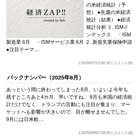
の米経済統計（予
想） ●先週の米経済
統計（結果） ●経済
統計分析 １. ISMイ
ンデックス ・ISM
製造業 6月 ・ISMサービス業 6月 ２. 新規失業保険申請
●注目テーマ…
[ 2026/07/13 06:30 ] コメント(0)
バックナンバー（2025年8月）
あっという間に終わってしまった8月、いよいよ今年も
残すところあと4カ月、早いですね。 8月も米国の経済統
計だけでなく、トランプの言動にも注目が集まり、マー
ケットへも影響が大きいので、目が離せませんでした。
9月には日米欧…
[ 2025/09/02 09:00 ] コメント(0)