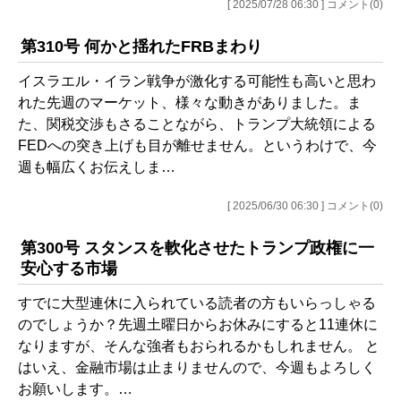
[ 2025/07/28 06:30 ] コメント(0)
第310号 何かと揺れたFRBまわり
イスラエル・イラン戦争が激化する可能性も高いと思わ
れた先週のマーケット、様々な動きがありました。ま
た、関税交渉もさることながら、トランプ大統領による
FEDへの突き上げも目が離せません。というわけで、今
週も幅広くお伝えしま…
[ 2025/06/30 06:30 ] コメント(0)
第300号 スタンスを軟化させたトランプ政権に一
安心する市場
すでに大型連休に入られている読者の方もいらっしゃる
のでしょうか？先週土曜日からお休みにすると11連休に
なりますが、そんな強者もおられるかもしれません。 と
はいえ、金融市場は止まりませんので、今週もよろしく
お願いします。…