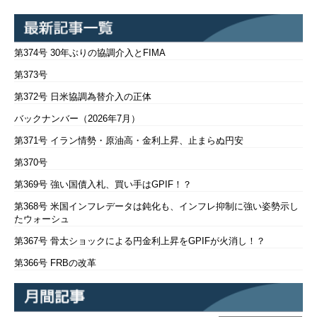
第374号 30年ぶりの協調介入とFIMA
第373号
第372号 日米協調為替介入の正体
バックナンバー（2026年7月）
第371号 イラン情勢・原油高・金利上昇、止まらぬ円安
第370号
第369号 強い国債入札、買い手はGPIF！？
第368号 米国インフレデータは鈍化も、インフレ抑制に強い姿勢示し
たウォーシュ
第367号 骨太ショックによる円金利上昇をGPIFが火消し！？
第366号 FRBの改革