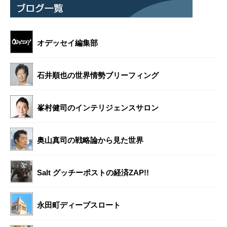
オデッセイ編集部
石井順也の世界情勢ブリーフィング
峯村健司のインテリジェンスサロン
奥山真司の戦略論から見た世界
Salt グッチーポストの経済ZAP!!
永田町ディープスロート