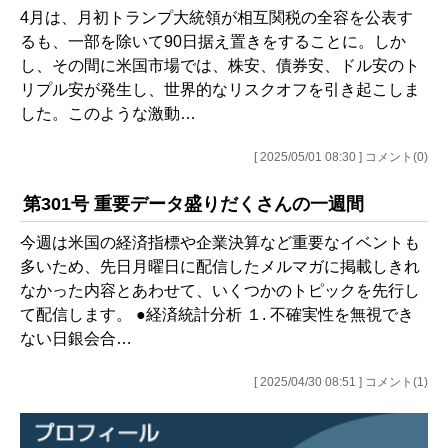
4月は、月初トランプ大統領が相互関税の全容を公表す
るも、一部を除いて90日据え置きをすることに。しか
し、その間に米国市場では、株安、債券安、ドル安のト
リプル安が発生し、世界的なリスクオフを引き起こしま
した。このような激動…
[ 2025/05/01 08:30 ] コメント(0)
第301号 重要データ盛りだくさんの一週間
今週は米国の経済指標や企業決算など重要なイベントも
多いため、先日月曜日に配信したメルマガに掲載しきれ
なかった内容とあわせて、いくつかのトピックを先行し
て配信します。 ●経済統計分析 １. 不確実性を無視でき
ない日銀会合…
[ 2025/04/30 08:51 ] コメント(1)