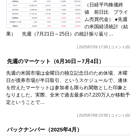
（日経平均株価終
値 前日比 プライ
ム売買代金） ●先週
の米国経済統計（結
果） 先週（7月21日～25日）の統計振り返り…
[ 2025/07/26 17:00 ] コメント(0)
先週のマーケット（6月30日～7月4日）
先週の米国市場は金曜日の独立記念日のため休場、木曜
日が債券市場が半日取引、というスケジュールで、連休
を控えたマーケットは参加者も限られ閑散とした印象と
なりました。実際、全米で過去最多の7,220万人が移動予
定ということで…
[ 2025/07/06 23:00 ] コメント(0)
バックナンバー（2025年4月）