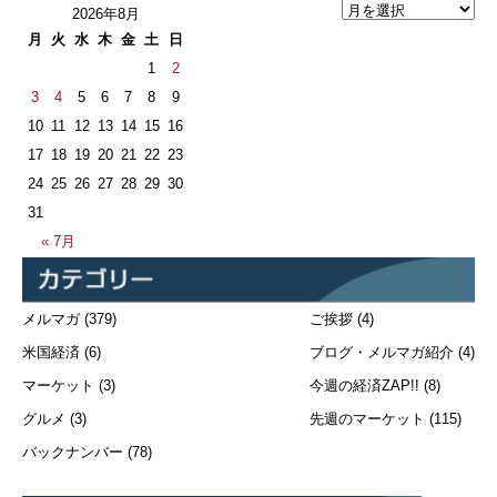
2026年8月
月
火
水
木
金
土
日
1
2
3
4
5
6
7
8
9
10
11
12
13
14
15
16
17
18
19
20
21
22
23
24
25
26
27
28
29
30
31
« 7月
メルマガ
(379)
ご挨拶
(4)
米国経済
(6)
ブログ・メルマガ紹介
(4)
マーケット
(3)
今週の経済ZAP!!
(8)
グルメ
(3)
先週のマーケット
(115)
バックナンバー
(78)