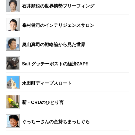
石井順也の世界情勢ブリーフィング
峯村健司のインテリジェンスサロン
奥山真司の戦略論から見た世界
Salt グッチーポストの経済ZAP!!
永田町ディープスロート
新・CRUのひとり言
ぐっちーさんの金持ちまっしぐら