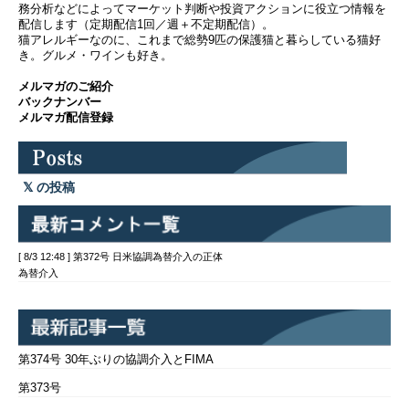
務分析などによってマーケット判断や投資アクションに役立つ情報を
配信します（定期配信1回／週＋不定期配信）。
猫アレルギーなのに、これまで総勢9匹の保護猫と暮らしている猫好
き。グルメ・ワインも好き。
メルマガのご紹介
バックナンバー
メルマガ配信登録
の投稿
[ 8/3 12:48 ] 第372号 日米協調為替介入の正体
為替介入
第374号 30年ぶりの協調介入とFIMA
第373号