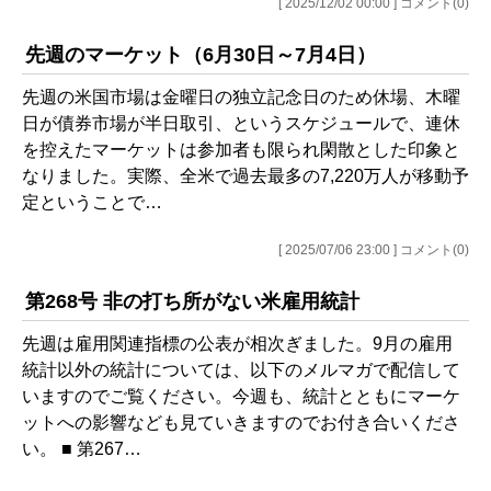
[ 2025/12/02 00:00 ] コメント(0)
先週のマーケット（6月30日～7月4日）
先週の米国市場は金曜日の独立記念日のため休場、木曜
日が債券市場が半日取引、というスケジュールで、連休
を控えたマーケットは参加者も限られ閑散とした印象と
なりました。実際、全米で過去最多の7,220万人が移動予
定ということで…
[ 2025/07/06 23:00 ] コメント(0)
第268号 非の打ち所がない米雇用統計
先週は雇用関連指標の公表が相次ぎました。9月の雇用
統計以外の統計については、以下のメルマガで配信して
いますのでご覧ください。今週も、統計とともにマーケ
ットへの影響なども見ていきますのでお付き合いくださ
い。 ■ 第267…