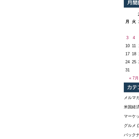
月
火
3
4
10
11
17
18
24
25
31
« 7月
メルマ
米国経
マーケ
グルメ
(
バック