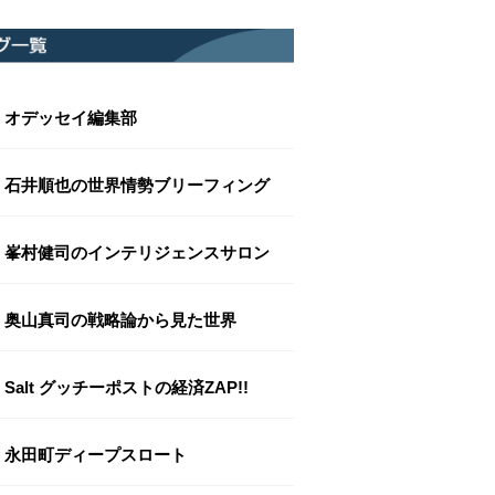
オデッセイ編集部
石井順也の世界情勢ブリーフィング
峯村健司のインテリジェンスサロン
奥山真司の戦略論から見た世界
Salt グッチーポストの経済ZAP!!
永田町ディープスロート