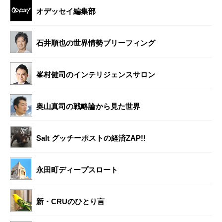
オデッセイ編集部
石井順也の世界情勢ブリーフィング
峯村健司のインテリジェンスサロン
奥山真司の戦略論から見た世界
Salt グッチーポストの経済ZAP!!
永田町ディープスロート
新・CRUのひとり言