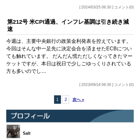
[ 2024/03/25 06:30 ] コメント(0)
第212号 米CPI通過、インフレ基調は引き続き減
速
今週は、主要中央銀行の政策金利発表を控えています。
今回はそんな中一足先に決定会合を済ませたECBについ
ても触れています。 だんだん慌ただしくなってきたマー
ケットですが、本日は祝日で少しごゆっくりされている
方も多いのでし…
[ 2023/09/18 06:30 ] コメント(0)
1
2
次へ »
Salt