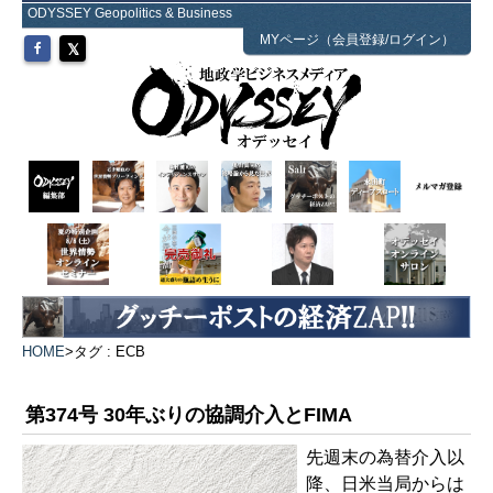
ODYSSEY Geopolitics & Business
MYページ（会員登録/ログイン）
HOME
>
タグ : ECB
第374号 30年ぶりの協調介入とFIMA
先週末の為替介入以
降、日米当局からは