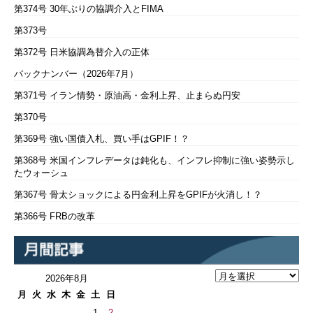
第374号 30年ぶりの協調介入とFIMA
第373号
第372号 日米協調為替介入の正体
バックナンバー（2026年7月）
第371号 イラン情勢・原油高・金利上昇、止まらぬ円安
第370号
第369号 強い国債入札、買い手はGPIF！？
第368号 米国インフレデータは鈍化も、インフレ抑制に強い姿勢示し
たウォーシュ
第367号 骨太ショックによる円金利上昇をGPIFが火消し！？
第366号 FRBの改革
2026年8月
月
火
水
木
金
土
日
1
2