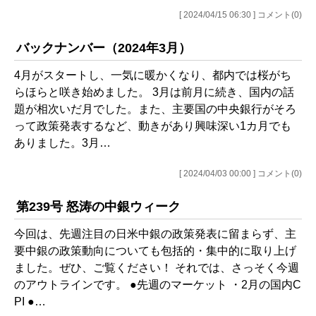
[ 2024/04/15 06:30 ] コメント(0)
バックナンバー（2024年3月）
4月がスタートし、一気に暖かくなり、都内では桜がち
らほらと咲き始めました。 3月は前月に続き、国内の話
題が相次いだ月でした。また、主要国の中央銀行がそろ
って政策発表するなど、動きがあり興味深い1カ月でも
ありました。3月…
[ 2024/04/03 00:00 ] コメント(0)
第239号 怒涛の中銀ウィーク
今回は、先週注目の日米中銀の政策発表に留まらず、主
要中銀の政策動向についても包括的・集中的に取り上げ
ました。ぜひ、ご覧ください！ それでは、さっそく今週
のアウトラインです。 ●先週のマーケット ・2月の国内C
PI ●…