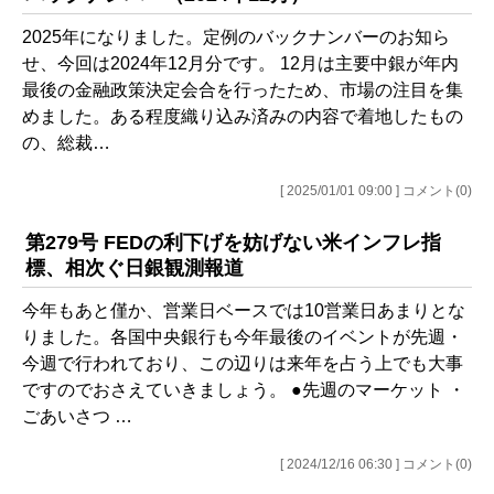
2025年になりました。定例のバックナンバーのお知ら
せ、今回は2024年12月分です。 12月は主要中銀が年内
最後の金融政策決定会合を行ったため、市場の注目を集
めました。ある程度織り込み済みの内容で着地したもの
の、総裁…
[ 2025/01/01 09:00 ] コメント(0)
第279号 FEDの利下げを妨げない米インフレ指
標、相次ぐ日銀観測報道
今年もあと僅か、営業日ベースでは10営業日あまりとな
りました。各国中央銀行も今年最後のイベントが先週・
今週で行われており、この辺りは来年を占う上でも大事
ですのでおさえていきましょう。 ●先週のマーケット ・
ごあいさつ …
[ 2024/12/16 06:30 ] コメント(0)