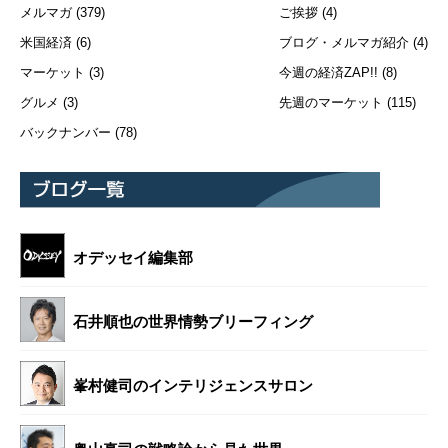
メルマガ
(379)
ご挨拶
(4)
米国経済
(6)
ブログ・メルマガ紹介
(4)
マーケット
(3)
今週の経済ZAP!!
(8)
グルメ
(3)
先週のマーケット
(115)
バックナンバー
(78)
オデッセイ編集部
石井順也の世界情勢ブリーフィング
峯村健司のインテリジェンスサロン