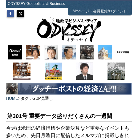
ODYSSEY Geopolitics & Business
MYページ（会員登録/ログイン）
HOME
>
タグ : GDP見通し
第301号 重要データ盛りだくさんの一週間
今週は米国の経済指標や企業決算など重要なイベントも
多いため、先日月曜日に配信したメルマガに掲載しきれ