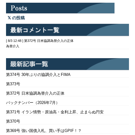
の投稿
[ 8/3 12:48 ] 第372号 日米協調為替介入の正体
為替介入
第374号 30年ぶりの協調介入とFIMA
第373号
第372号 日米協調為替介入の正体
バックナンバー（2026年7月）
第371号 イラン情勢・原油高・金利上昇、止まらぬ円安
第370号
第369号 強い国債入札、買い手はGPIF！？