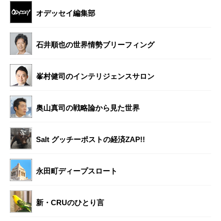
オデッセイ編集部
石井順也の世界情勢ブリーフィング
峯村健司のインテリジェンスサロン
奥山真司の戦略論から見た世界
Salt グッチーポストの経済ZAP!!
永田町ディープスロート
新・CRUのひとり言