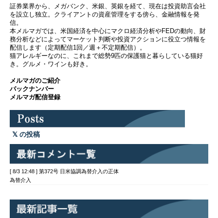
証券業界から、メガバンク、米銀、英銀を経て、現在は投資助言会社
を設立し独立。クライアントの資産管理をする傍ら、金融情報を発
信。
本メルマガでは、米国経済を中心にマクロ経済分析やFEDの動向、財
務分析などによってマーケット判断や投資アクションに役立つ情報を
配信します（定期配信1回／週＋不定期配信）。
猫アレルギーなのに、これまで総勢9匹の保護猫と暮らしている猫好
き。グルメ・ワインも好き。
メルマガのご紹介
バックナンバー
メルマガ配信登録
の投稿
[ 8/3 12:48 ] 第372号 日米協調為替介入の正体
為替介入