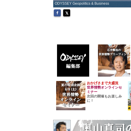
ODYSSEY Geopolitics & Business
おかげさまで大盛況
世界情勢オンラインセ
ミナー
次回の開催もお楽しみ
に！