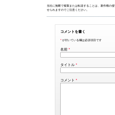
当社に無断で複製または転送することは、著作権の侵
せられますのでご注意ください。
コメントを書く
*
が付いている欄は必須項目です
名前
*
タイトル
*
コメント
*