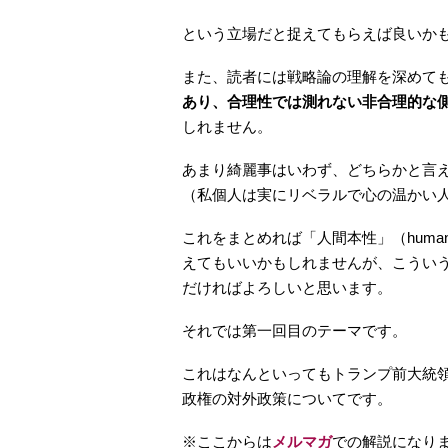
という立場だと捉えてもらえば良いか
また、読者には戦略論の理解を深めて
あり、合理性では測れない非合理的な
しれません。
あまり綺麗事はいわず、どちらかと言
（私個人は実にリベラルで心の温かい
これをまとめれば「人間本性」（human
えてもいいかもしれませんが、こうい
だければよろしいと思います。
それでは第一回目のテーマです。
これはなんといってもトランプ前大統
政権の対外政策についてです。
※ここからは
メルマガ
での解説になり