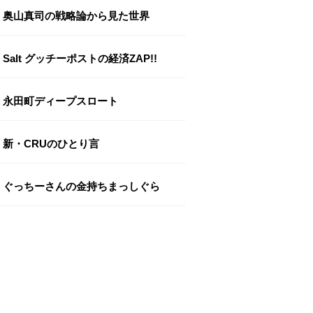
奥山真司の戦略論から見た世界
Salt グッチーポストの経済ZAP!!
永田町ディープスロート
新・CRUのひとり言
ぐっちーさんの金持ちまっしぐら