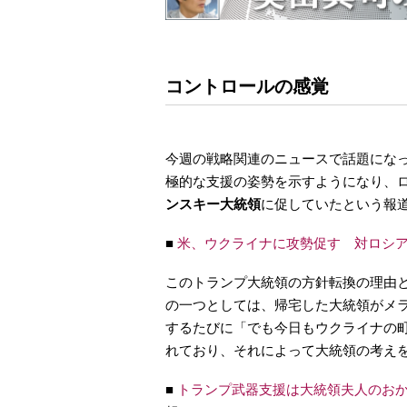
コントロールの感覚
今週の戦略関連のニュースで話題にな
極的な支援の姿勢を示すようになり、
ンスキー大統領
に促していたという報
■
米、ウクライナに攻勢促す 対ロシ
このトランプ大統領の方針転換の理由
の一つとしては、帰宅した大統領がメ
するたびに「でも今日もウクライナの
れており、それによって大統領の考え
■
トランプ武器支援は大統領夫人のお