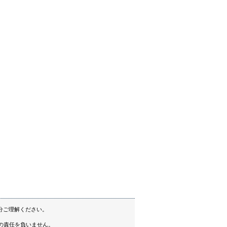
分ご理解ください。
の責任を負いません。