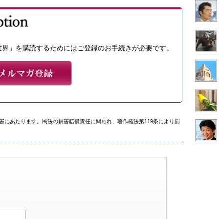
世界」を購読するためにはご登録のお手続きが必要です。
害にあたります。民法の損害賠償責任に問われ、著作権法第119条により罰