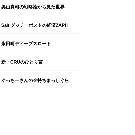
奥山真司の戦略論から見た世界
Salt グッチーポストの経済ZAP!!
永田町ディープスロート
新・CRUのひとり言
ぐっちーさんの金持ちまっしぐら