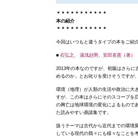
＊＊＊＊＊＊＊＊＊＊＊
本の紹介
＊＊＊＊＊＊＊＊＊＊＊
今回はいつもと違うタイプの本をご紹
■
石弘之、 湯浅赳男、安田喜憲（著）
2013年の本なのですが、初版はさらに
めるのか」とお叱りを受けそうですが
環境（地理）が人類の生活や政治に大
すが、この本はさらにそのスコープを
の興亡は地球環境の変化によるもので
た読みやすい鼎談集です。
扱うテーマは古代から近代までの環境
している現代の我々にも様々なことを