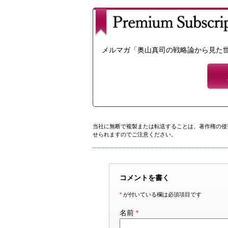
メルマガ「奥山真司の戦略論から見た
当社に無断で複製または転送することは、著作権の侵
せられますのでご注意ください。
コメントを書く
*
が付いている欄は必須項目です
名前
*