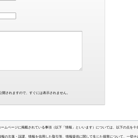
公開されますので、すぐには表示されません。
ホームページに掲載されている事項（以下「情報」といいます）については、以下の点を十
情報の欠落・誤謬、情報を信用した取引等、情報提供に関して生じた損害について、一切そ