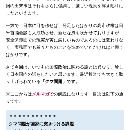
回の出来事はそれをさらに強調し、厳しい現実を浮き彫りに
したといえます。
一方で、日本に目を移せば、発足したばかりの高市政権は日
米首脳会談も大成功させ、新たな風を吹かせておりますが、
安全保障面での現実が実に厳しいものであるのには変わりな
く、実務面でも着々とものごとを進めていただければと願う
ばかりです。
さて今回は、いつもの国際政治に関わる話とは異なり、珍し
く日本国内の話をしたいと思います。最近報道でも大きく取
り上げられている
「クマ問題」
です。
※ここからは
メルマガ
での解説になります。目次は以下の通
りです。
＊＊＊＊＊＊＊＊＊＊＊
クマ問題が国家に突きつける課題