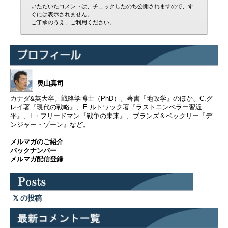
いただいたコメントは、チェックしたのち公開されますので、す
ぐには表示されません。
ご了承のうえ、ご利用ください。
奥山真司
カナダ&英大卒。戦略学博士（PhD）。著書『地政学』のほか、C.グ
レイ著『現代の戦略』、E.ルトワック著『ラストエンペラー習近
平』、L・フリードマン『戦争の未来』、ブランズ＆ベックリー『デ
ンジャー・ゾーン』など。
メルマガのご紹介
バックナンバー
メルマガ配信登録
の投稿