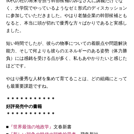
50代の社の将来を担う幹部候補のみなさんに講義だけでな
く、大学院でやっているようなゼミ形式のディスカッション
に参加していただきました。やはり老舗企業の幹部候補とも
なると、本当に頭が切れて優秀な方々ばかりであると実感し
ました。
短い時間でしたが、彼らの物事についての着眼点や問題解決
能力、そして何よりも彼らのエネルギーのある姿勢（体力勝
負）には感銘を受ける点が多く、私もあやかりたいと感じた
ほどです。
やはり優秀な人材を集めて育てることは、どの組織にとって
も最重要課題ですね。
＊＊＊＊＊＊＊＊＊＊＊
好評発売中の書籍
＊＊＊＊＊＊＊＊＊＊＊
■
『世界最強の地政学』
文春新書