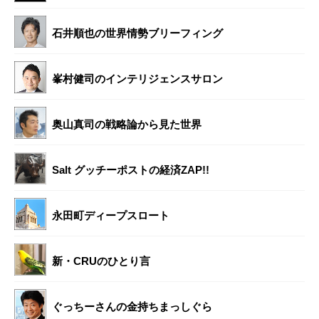
石井順也の世界情勢ブリーフィング
峯村健司のインテリジェンスサロン
奥山真司の戦略論から見た世界
Salt グッチーポストの経済ZAP!!
永田町ディープスロート
新・CRUのひとり言
ぐっちーさんの金持ちまっしぐら