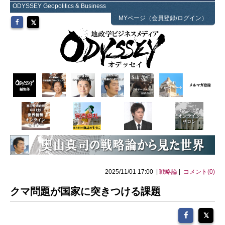
ODYSSEY Geopolitics & Business
MYページ（会員登録/ログイン）
2025/11/01 17:00 |
戦略論
|
コメント(0)
クマ問題が国家に突きつける課題