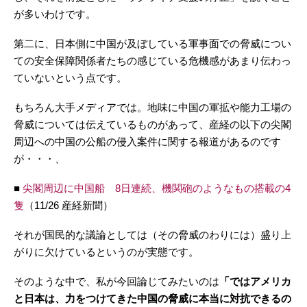
が多いわけです。
第二に、日本側に中国が及ぼしている軍事面での脅威につい
ての安全保障関係者たちの感じている危機感があまり伝わっ
ていないという点です。
もちろん大手メディアでは。地味に中国の軍拡や能力工場の
脅威については伝えているものがあって、産経の以下の尖閣
周辺への中国の公船の侵入案件に関する報道があるのです
が・・・、
■
尖閣周辺に中国船 8日連続、機関砲のようなもの搭載の4
隻
（11/26 産経新聞）
それが国民的な議論としては（その脅威のわりには）盛り上
がりに欠けているというのが実態です。
そのような中で、私が今回論じてみたいのは
「ではアメリカ
と日本は、力をつけてきた中国の脅威に本当に対抗できるの