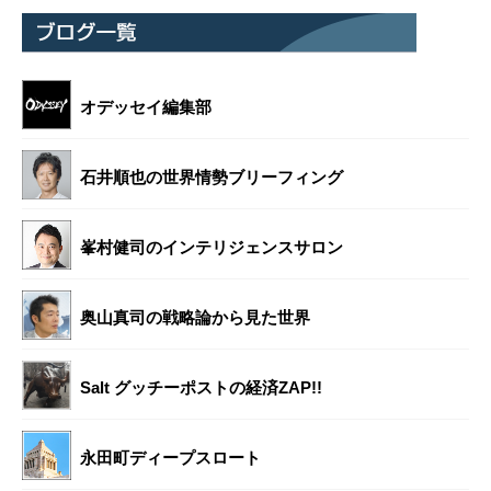
オデッセイ編集部
石井順也の世界情勢ブリーフィング
峯村健司のインテリジェンスサロン
奥山真司の戦略論から見た世界
Salt グッチーポストの経済ZAP!!
永田町ディープスロート