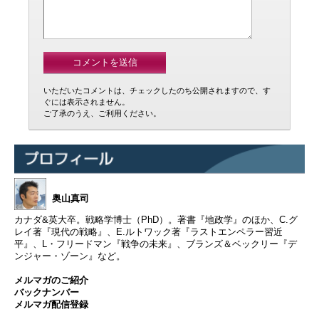
いただいたコメントは、チェックしたのち公開されますので、す
ぐには表示されません。
ご了承のうえ、ご利用ください。
奥山真司
カナダ&英大卒。戦略学博士（PhD）。著書『地政学』のほか、C.グ
レイ著『現代の戦略』、E.ルトワック著『ラストエンペラー習近
平』、L・フリードマン『戦争の未来』、ブランズ＆ベックリー『デ
ンジャー・ゾーン』など。
メルマガのご紹介
バックナンバー
メルマガ配信登録