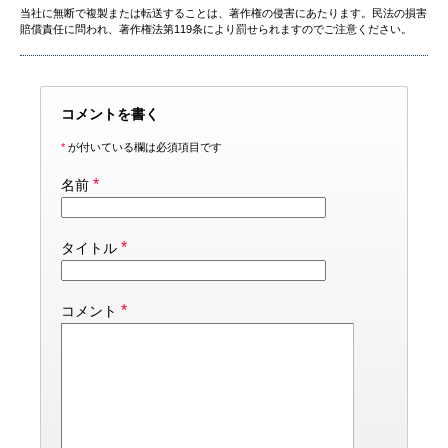
当社に無断で複製または転送することは、著作権の侵害にあたります。民法の損害
賠償責任に問われ、著作権法第119条により罰せられますのでご注意ください。
コメントを書く
*
が付いている欄は必須項目です
*
名前
*
タイトル
*
コメント