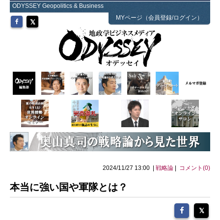
ODYSSEY Geopolitics & Business
MYページ（会員登録/ログイン）
2024/11/27 13:00 |
戦略論
|
コメント(0)
本当に強い国や軍隊とは？