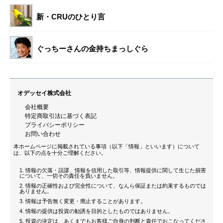
新・CRUのひとり言
ぐっちーさんの金持ちまっしぐら
オデッセイ株式会社
会社概要
特定商取引法に基づく表記
プライバシーポリシー
お問い合わせ
本ホームページに掲載されている事項（以下「情報」といいます）について
は、以下の点を十分ご理解ください。
情報の欠落・誤謬、情報を信用した取引等、情報提供に関して生じた損害
について、一切その責任を負いません。
情報の正確性および完全性について、なんら保証または約束するものでは
ありません。
情報は予告無く変更・廃止することがあります。
情報の提供は投資の勧誘を目的としたものではありません。
投資の決定は、あくまでもお客様ご自身の判断と責任でおこなってくださ