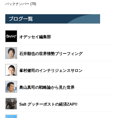
バックナンバー
(78)
オデッセイ編集部
石井順也の世界情勢ブリーフィング
峯村健司のインテリジェンスサロン
奥山真司の戦略論から見た世界
Salt グッチーポストの経済ZAP!!