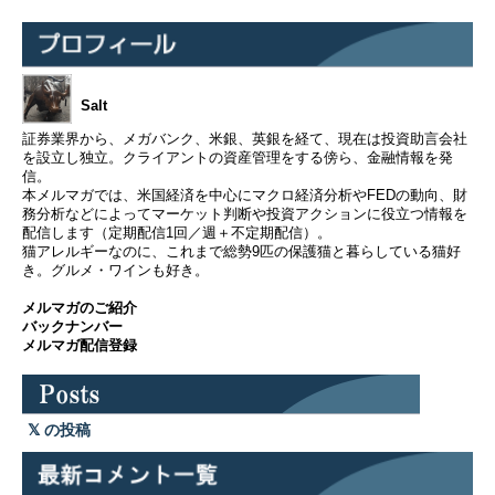
Salt
証券業界から、メガバンク、米銀、英銀を経て、現在は投資助言会社
を設立し独立。クライアントの資産管理をする傍ら、金融情報を発
信。
本メルマガでは、米国経済を中心にマクロ経済分析やFEDの動向、財
務分析などによってマーケット判断や投資アクションに役立つ情報を
配信します（定期配信1回／週＋不定期配信）。
猫アレルギーなのに、これまで総勢9匹の保護猫と暮らしている猫好
き。グルメ・ワインも好き。
メルマガのご紹介
バックナンバー
メルマガ配信登録
の投稿