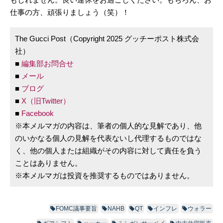
仕事の方、頑張りましょう（笑）！
The Gucci Post（Copyright 2025 グッチーポスト株式会
社）
■
編集部お問合せ
■
メール
■
ブログ
■
X（旧Twitter）
■
Facebook
※本メルマガの内容は、筆者の個人的な見解であり、他
のいかなる個人の見解を代表ないし代理するものではな
く、他の個人または組織がその内容に対して責任を負う
ことはありません。
※本メルマガは投資を推奨するものではありません。
FOMC議事要旨
NAHB
QT
インフレ
ウォラー