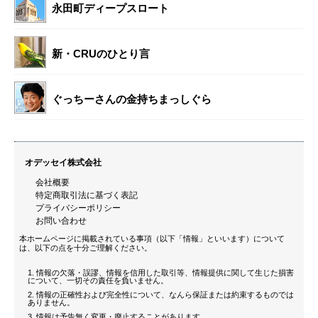
永田町ディープスロート
新・CRUのひとり言
ぐっちーさんの金持ちまっしぐら
オデッセイ株式会社
会社概要
特定商取引法に基づく表記
プライバシーポリシー
お問い合わせ
本ホームページに掲載されている事項（以下「情報」といいます）について
は、以下の点を十分ご理解ください。
情報の欠落・誤謬、情報を信用した取引等、情報提供に関して生じた損害
について、一切その責任を負いません。
情報の正確性および完全性について、なんら保証または約束するものでは
ありません。
情報は予告無く変更・廃止することがあります。