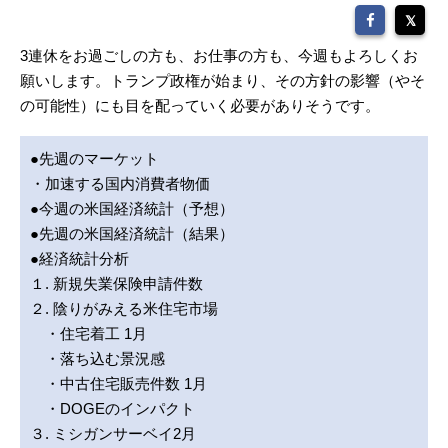
3連休をお過ごしの方も、お仕事の方も、今週もよろしくお
願いします。トランプ政権が始まり、その方針の影響（やそ
の可能性）にも目を配っていく必要がありそうです。
●先週のマーケット
・加速する国内消費者物価
●今週の米国経済統計（予想）
●先週の米国経済統計（結果）
●経済統計分析
１. 新規失業保険申請件数
２. 陰りがみえる米住宅市場
・住宅着工 1月
・落ち込む景況感
・中古住宅販売件数 1月
・DOGEのインパクト
３. ミシガンサーベイ2月