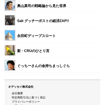
奥山真司の戦略論から見た世界
Salt グッチーポストの経済ZAP!!
永田町ディープスロート
新・CRUのひとり言
ぐっちーさんの金持ちまっしぐら
オデッセイ株式会社
会社概要
特定商取引法に基づく表記
プライバシーポリシー