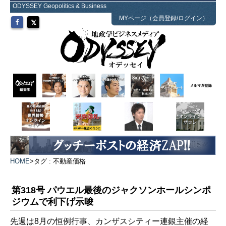
ODYSSEY Geopolitics & Business
MYページ（会員登録/ログイン）
HOME
>
タグ : 不動産価格
第318号 パウエル最後のジャクソンホールシンポ
ジウムで利下げ示唆
先週は8月の恒例行事、カンザスシティー連銀主催の経