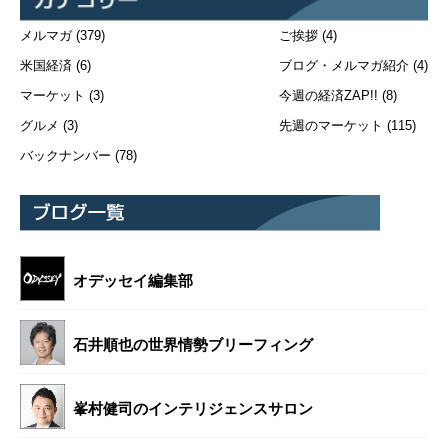
メルマガ
(379)
ご挨拶
(4)
米国経済
(6)
ブログ・メルマガ紹介
(4)
マーケット
(3)
今週の経済ZAP!!
(8)
グルメ
(3)
先週のマーケット
(115)
バックナンバー
(78)
オデッセイ編集部
石井順也の世界情勢ブリーフィング
峯村健司のインテリジェンスサロン