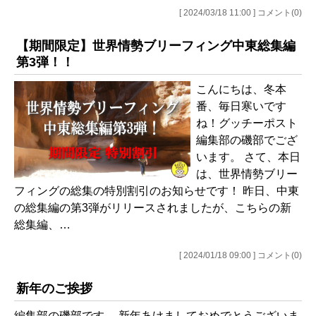
[ 2024/03/18 11:00 ] コメント(0)
【期間限定】世界情勢ブリーフィング中東総集編
第3弾！！
こんにちは、冬本
番、毎日寒いです
ね！グッチーポスト
編集部の磯部でござ
います。 さて、本日
は、世界情勢ブリー
フィングの総集の特別割引のお知らせです！ 昨日、中東
の総集編の第3弾がリリースされましたが、こちらの新
総集編、…
[ 2024/01/18 09:00 ] コメント(0)
新年のご挨拶
編集部の磯部です。 新年あけましておめでとうございま