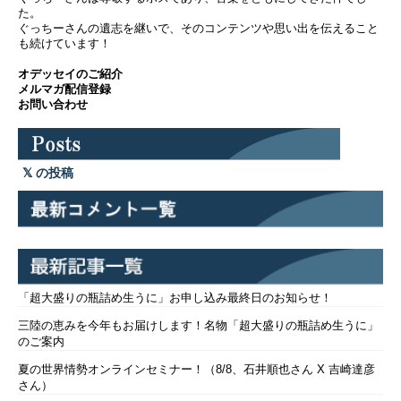
た。
ぐっちーさんの遺志を継いで、そのコンテンツや思い出を伝えること
も続けています！
オデッセイのご紹介
メルマガ配信登録
お問い合わせ
の投稿
「超大盛りの瓶詰め生うに」お申し込み最終日のお知らせ！
三陸の恵みを今年もお届けします！名物「超大盛りの瓶詰め生うに」
のご案内
夏の世界情勢オンラインセミナー！（8/8、石井順也さん X 吉崎達彦
さん）