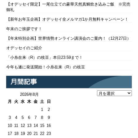
【オデッセイ限定】一尾仕立ての豪華天然真鯛炊き込みご飯 ※完売
御礼
【新年お年玉企画】オデッセイ全メルマガ1か月無料キャンペーン！
年末のご挨拶です！
【年末特別企画】世界情勢オンライン講演会のご案内！（12月27日）
オデッセイのご紹介
「小糸在来（R）の枝豆」本日23:59まで！
今年も遂に発送開始！小糸在来（R）の枝豆
2026年8月
月
火
水
木
金
土
日
1
2
3
4
5
6
7
8
9
10
11
12
13
14
15
16
17
18
19
20
21
22
23