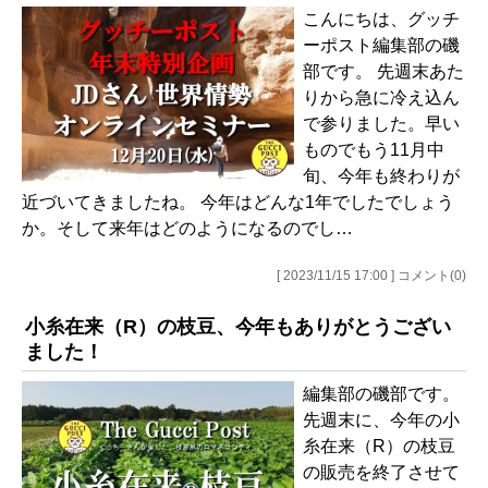
こんにちは、グッチ
ーポスト編集部の磯
部です。 先週末あた
りから急に冷え込ん
で参りました。早い
ものでもう11月中
旬、今年も終わりが
近づいてきましたね。 今年はどんな1年でしたでしょう
か。そして来年はどのようになるのでし…
[ 2023/11/15 17:00 ] コメント(0)
小糸在来（R）の枝豆、今年もありがとうござい
ました！
編集部の磯部です。
先週末に、今年の小
糸在来（R）の枝豆
の販売を終了させて