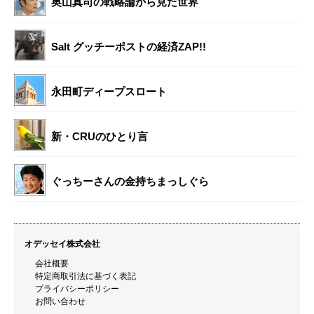
奥山真司の戦略論から見た世界
Salt グッチーポストの経済ZAP!!
永田町ディープスロート
新・CRUのひとり言
ぐっちーさんの金持ちまっしぐら
オデッセイ株式会社
会社概要
特定商取引法に基づく表記
プライバシーポリシー
お問い合わせ