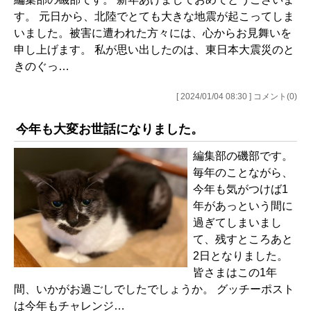
す。 元日から、北陸でとても大きな地震が起こってしま
いました。被害に遭われた方々には、心からお見舞いを
申し上げます。 私が思い出したのは、東日本大震災のと
きのぐっ…
[ 2024/01/04 08:30 ] コメント(0)
今年も大変お世話になりました。
編集部の磯部です。
毎年のことながら、
今年も気がつけば1
年があっという間に
過ぎてしまいまし
て、残すところあと
2日となりました。
皆さまはこの1年
間、いかがお過ごしでしたでしょうか。 グッチーポスト
は今年もチャレンジ…