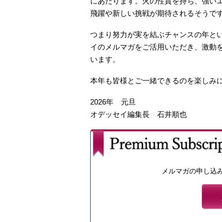
にあたります。火の性質を持ち、強い
飛躍や新しい挑戦が期待されるそうで
つまり努力が実を結ぶチャンスの年と
イのメルマガをご活用いただき、激動
います。
本年も皆様とご一緒できるのを楽しみ
2026年 元旦
オデッセイ編集長 石井順也
メルマガの申し込