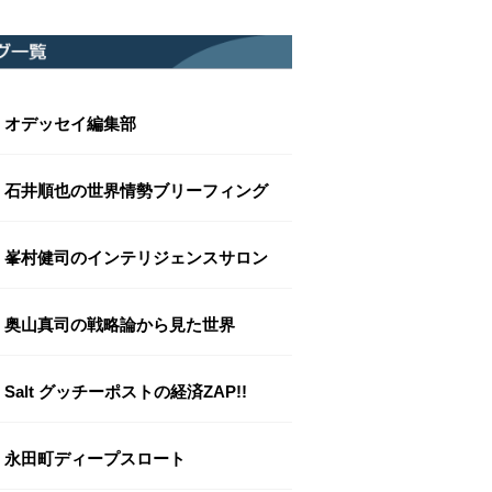
オデッセイ編集部
石井順也の世界情勢ブリーフィング
峯村健司のインテリジェンスサロン
奥山真司の戦略論から見た世界
Salt グッチーポストの経済ZAP!!
永田町ディープスロート