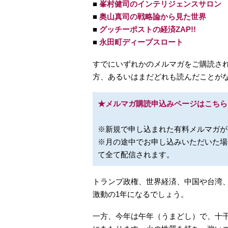
■
峯村健司のインテリジェンスサロン
■
奥山真司の戦略論から見た世界
■
グッチーポストの経済ZAP!!
■
永田町ディープスロート
すでにいずれかのメルマガをご購読さ
方、あるいはまだどれも読んだことが
★メルマガ購読申込みページはこちら
※新規で申し込まれた有料メルマガが
※月の途中でお申し込みいただいた場
て全て配信されます。
トランプ政権、世界経済、中国や台湾、
激動の1年になるでしょう。
一方、今年は午年（うまどし）で、十