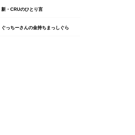
新・CRUのひとり言
ぐっちーさんの金持ちまっしぐら