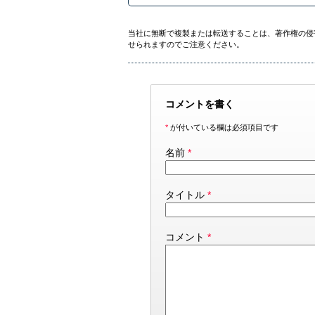
当社に無断で複製または転送することは、著作権の侵
せられますのでご注意ください。
コメントを書く
*
が付いている欄は必須項目です
名前
*
タイトル
*
コメント
*