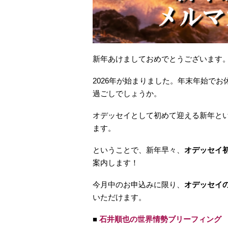
新年あけましておめでとうございます。
2026年が始まりました。年末年始で
過ごしでしょうか。
オデッセイとして初めて迎える新年と
ます。
ということで、新年早々、
オデッセイ
案内します！
今月中のお申込みに限り、
オデッセイ
いただけます。
■
石井順也の世界情勢ブリーフィング