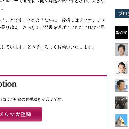
エネルギーで道を切り開く縁起の良い年とされ、大きな
す。
いうことです。そのような年に、皆様にはぜひオデッセ
を乗り越え、さらなるご発展を遂げていただければと思
にしています。どうぞよろしくお願いいたします。
みにはご登録のお手続きが必要です。