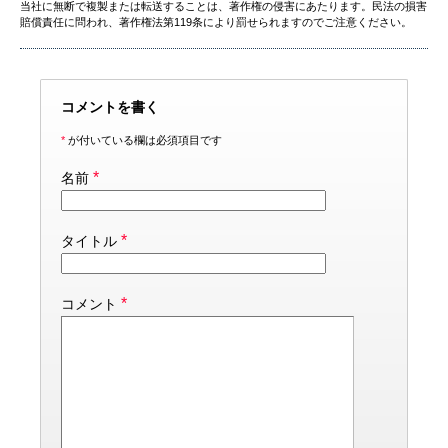
当社に無断で複製または転送することは、著作権の侵害にあたります。民法の損害
賠償責任に問われ、著作権法第119条により罰せられますのでご注意ください。
コメントを書く
*
が付いている欄は必須項目です
*
名前
*
タイトル
*
コメント