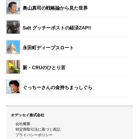
奥山真司の戦略論から見た世界
Salt グッチーポストの経済ZAP!!
永田町ディープスロート
新・CRUのひとり言
ぐっちーさんの金持ちまっしぐら
オデッセイ株式会社
会社概要
特定商取引法に基づく表記
プライバシーポリシー