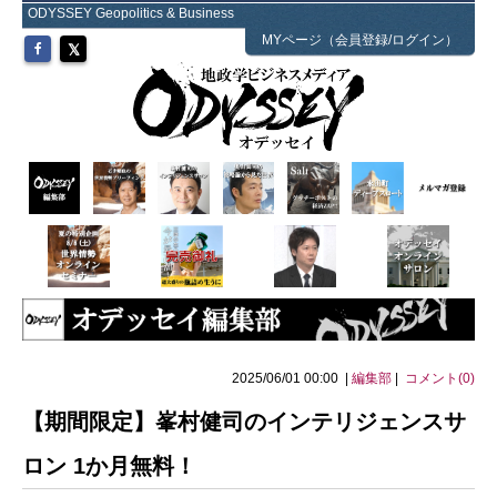
ODYSSEY Geopolitics & Business
MYページ（会員登録/ログイン）
2025/06/01 00:00 |
編集部
|
コメント(0)
【期間限定】峯村健司のインテリジェンスサ
ロン 1か月無料！