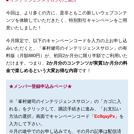
今回は、より多くの方に、是非ともこの新しいウェブコンテ
ンツを体験していただきたく、特別割引キャンペーンをご用
意いたしました！
今月限定で、以下のキャンペーンコードを入力の上お申し込
みいただくと、「峯村健司のインテリジェンスサロン」の有
料版（月額880円）が、初回2か月分に限り半額でご利用いた
だけます。つまり、
2か月分のコンテンツが実質1か月分の料
金で楽しめるという大変お得な内容
です！
★メンバー登録申込みページ★
※「峯村健司のインテリジェンスサロン」の「カゴに入
れる」をクリックして、購読手続きに進み、「お支払い
方法の選択」画面でキャンペーンコード「
Ec9qayPx
」を
入力して下さい。
※月の途中でのお申し込みでも、その月の記事は配信済