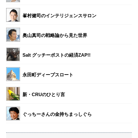
峯村健司のインテリジェンスサロン
奥山真司の戦略論から見た世界
Salt グッチーポストの経済ZAP!!
永田町ディープスロート
新・CRUのひとり言
ぐっちーさんの金持ちまっしぐら