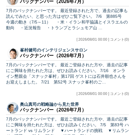
バックナンバー（2026年7月）
7月のバックナンバーです。 最近登録された方で、過去の記事も
読んでみたい、と思った方はぜひご覧下さい。 7/6 第885号
今週の動き（7/5～11） ・米・イラン和平協議とイスラエルの
動向 ・近況報告 ・トランプとラシュモア山 …
[ 2026/08/01 00:00 ] コメント(0)
峯村健司のインテリジェンスサロン
バックナンバー（2026年7月）
7月のバックナンバーです。 最近ご登録された方や、過去の記事
にご興味を持たれた方は、ぜひお読みください。 7/16 オンラ
イン懇親会「スナック峯村」第17回 ゲストには石井順也さんを
お迎えしました。 7/21 第52号 スナック峯村のご…
[ 2026/08/01 00:00 ] コメント(0)
奥山真司の戦略論から見た世界
バックナンバー（2026年7月）
7月のバックナンバーです。 最近ご登録された方や、過去の記事
にご興味を持たれた方は、ぜひお読みください。 7/5 第83号 ハ
ートランド vs リムランド ▼ハートランドの挑戦 ▼リムラン