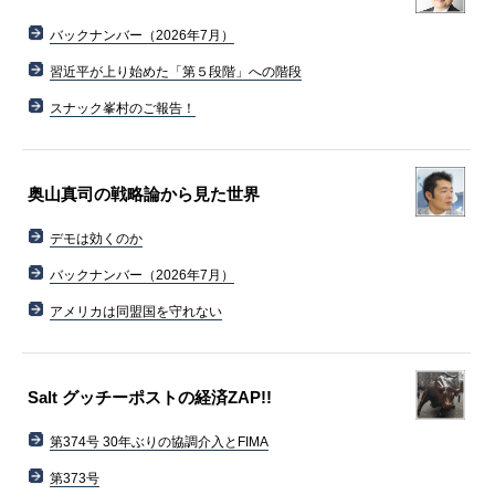
バックナンバー（2026年7月）
習近平が上り始めた「第５段階」への階段
スナック峯村のご報告！
奥山真司の戦略論から見た世界
デモは効くのか
バックナンバー（2026年7月）
アメリカは同盟国を守れない
Salt グッチーポストの経済ZAP!!
第374号 30年ぶりの協調介入とFIMA
第373号