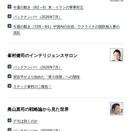
今週の動き（8/2～8）米・イランの軍事対立
バックナンバー（2026年7月）
今週の動き（7/26～8/1）中国AIの台頭、ウクライナの国防相人事の
混乱
峯村健司のインテリジェンスサロン
バックナンバー（2026年7月）
習近平が上り始めた「第５段階」への階段
スナック峯村のご報告！
奥山真司の戦略論から見た世界
デモは効くのか
バックナンバー（2026年7月）