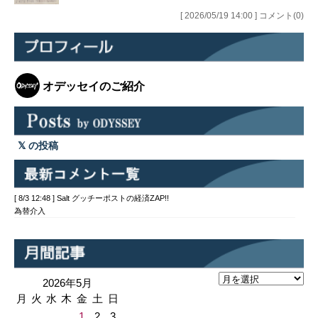
[ 2026/05/19 14:00 ] コメント(0)
オデッセイのご紹介
の投稿
[ 8/3 12:48 ] Salt グッチーポストの経済ZAP!!
為替介入
2026年5月
月
火
水
木
金
土
日
1
2
3