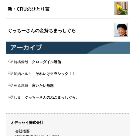
新・CRUのひとり言
ぐっちーさんの金持ちまっしぐら
前橋伸哉
クロコダイル通信
加納ハルキ
それいけクラシック！！
三原淳雄
言いたい放題
しま
ぐっちーさんのねこまっしぐら。
オデッセイ株式会社
会社概要