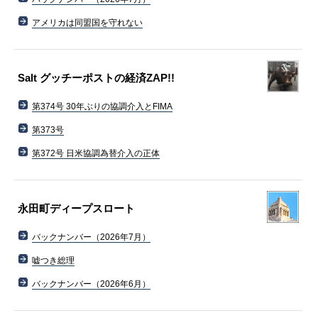
アメリカは同盟国を守れない
Salt グッチーポストの経済ZAP!!
第374号 30年ぶりの協調介入とFIMA
第373号
第372号 日米協調為替介入の正体
永田町ディープスロート
バックナンバー（2026年7月）
嘘つき総理
バックナンバー（2026年6月）