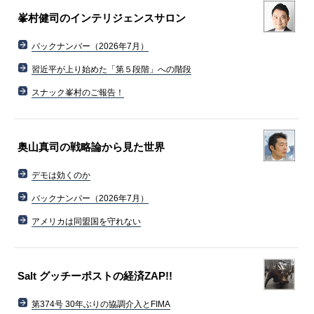
峯村健司のインテリジェンスサロン
バックナンバー（2026年7月）
習近平が上り始めた「第５段階」への階段
スナック峯村のご報告！
奥山真司の戦略論から見た世界
デモは効くのか
バックナンバー（2026年7月）
アメリカは同盟国を守れない
Salt グッチーポストの経済ZAP!!
第374号 30年ぶりの協調介入とFIMA