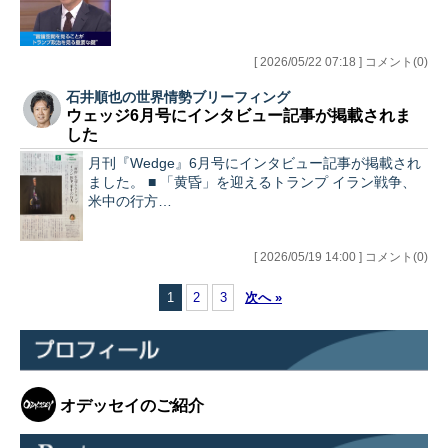
[ 2026/05/22 07:18 ] コメント(0)
石井順也の世界情勢ブリーフィング
ウェッジ6月号にインタビュー記事が掲載されま
した
月刊『Wedge』6月号にインタビュー記事が掲載され
ました。 ■ 「黄昏」を迎えるトランプ イラン戦争、
米中の行方…
[ 2026/05/19 14:00 ] コメント(0)
1
2
3
次へ »
オデッセイのご紹介