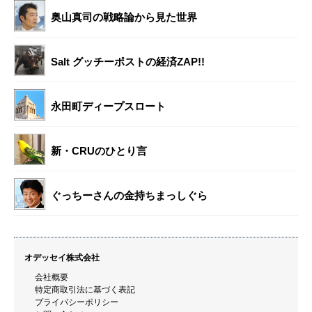
奥山真司の戦略論から見た世界
Salt グッチーポストの経済ZAP!!
永田町ディープスロート
新・CRUのひとり言
ぐっちーさんの金持ちまっしぐら
オデッセイ株式会社
会社概要
特定商取引法に基づく表記
プライバシーポリシー