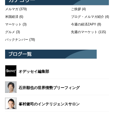
メルマガ
(379)
ご挨拶
(4)
米国経済
(6)
ブログ・メルマガ紹介
(4)
マーケット
(3)
今週の経済ZAP!!
(8)
グルメ
(3)
先週のマーケット
(115)
バックナンバー
(78)
オデッセイ編集部
石井順也の世界情勢ブリーフィング
峯村健司のインテリジェンスサロン