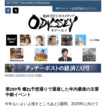
ODYSSEY Geopolitics & Business
MYページ（会員登録/ログイン）
HOME
>
2024年
>
12月
>
23日
第280号 概ね予想通りで通過した年内最後の主要
中銀イベント
今年もいよいよ残すところあと1週間。2025年に向けて