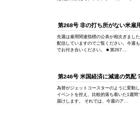
第268号 非の打ち所がない米雇
先週は雇用関連指標の公表が相次ぎました
配信していますのでご覧ください。今週も
でお付き合いください。 ■ 第267…
第246号 米国経済に減速の気
為替がジェットコースターのように変動し
イベントを控え、比較的落ち着いた1週間
届けします。 それでは、今週のア…