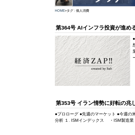
HOME
>
タグ : 個人消費
第364号 AIインフラ投資が進
第353号 イラン情勢に好転の
●プロローグ ●先週のマーケット ●今週の
分析 １. ISMインデックス ・ISM製造業 