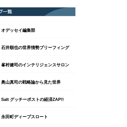
オデッセイ編集部
石井順也の世界情勢ブリーフィング
峯村健司のインテリジェンスサロン
奥山真司の戦略論から見た世界
Salt グッチーポストの経済ZAP!!
永田町ディープスロート