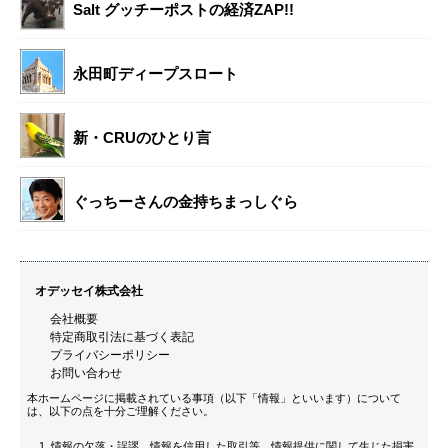
Salt グッチーポストの経済ZAP!!
永田町ディープスロート
新・CRUのひとり言
ぐっちーさんの金持ちまっしぐら
オデッセイ株式会社
会社概要
特定商取引法に基づく表記
プライバシーポリシー
お問い合わせ
本ホームページに掲載されている事項（以下「情報」といいます）について
は、以下の点を十分ご理解ください。
情報の欠落・誤謬、情報を信用した取引等、情報提供に関して生じた損害