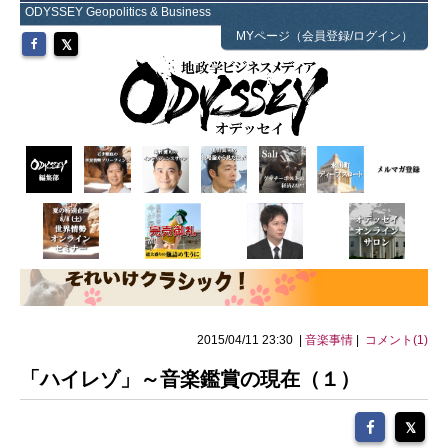
ODYSSEY Geopolitics & Business
MYページ（会員登録/ログイン）
2015/04/11 23:30 |
音楽事情
|
コメント(1)
「ハイレゾ」～音楽鑑賞の現在（１）