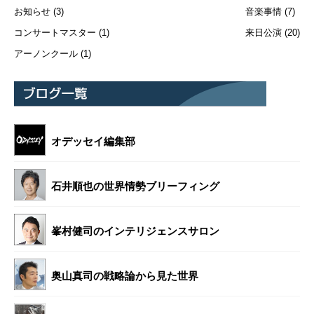
お知らせ
(3)
音楽事情
(7)
コンサートマスター
(1)
来日公演
(20)
アーノンクール
(1)
オデッセイ編集部
石井順也の世界情勢ブリーフィング
峯村健司のインテリジェンスサロン
奥山真司の戦略論から見た世界