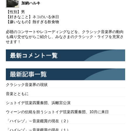
加納ハルキ
【性別】男
【好きなこと】ネコのいる休日
【嫌いなもの】熱すぎる飲食物
必聴のコンサートやレコーディングなどを、クラシック音楽界の動向
も織り交ぜながらご紹介し、みなさまのクラシック・ライフを充実さ
せます！
クラシック音楽界の現状
音楽とともに
シュトイデ弦楽四重奏団、浜離宮公演
ウィーンの伝統を担うシュトイデ弦楽四重奏団、10月に来日
「ハイレゾ」～音楽鑑賞の現在（２）
「ハイレゾ」～音楽鑑賞の現在（１）