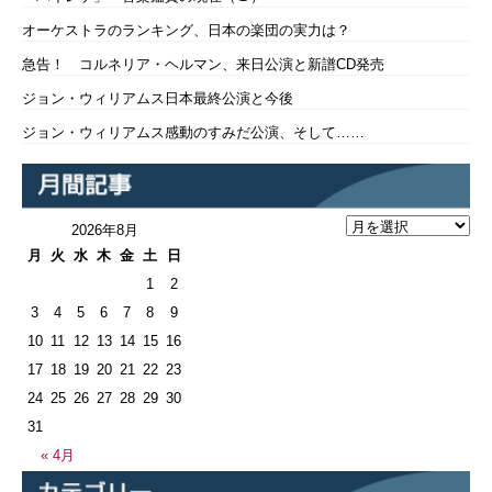
オーケストラのランキング、日本の楽団の実力は？
急告！ コルネリア・ヘルマン、来日公演と新譜CD発売
ジョン・ウィリアムス日本最終公演と今後
ジョン・ウィリアムス感動のすみだ公演、そして……
2026年8月
月
火
水
木
金
土
日
1
2
3
4
5
6
7
8
9
10
11
12
13
14
15
16
17
18
19
20
21
22
23
24
25
26
27
28
29
30
31
« 4月