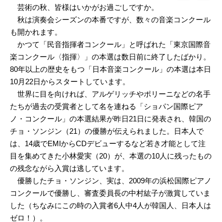
芸術の秋、皆様はいかがお過ごしですか。
秋は演奏会シーズンの本番ですが、数々の音楽コンクール
も開かれます。
かつて「民音指揮者コンクール」と呼ばれた「東京国際音
楽コンクール〈指揮〉」の本選は数日前に終了したばかり。
80年以上の歴史をもつ「日本音楽コンクール」の本選は本日
10月22日からスタートしています。
世界に目を向ければ、アルゲリッチやポリーニなどの名手
たちが過去の受賞者として名を連ねる「ショパン国際ピア
ノ・コンクール」の本選結果が昨日21日に発表され、韓国の
チョ・ソンジン（21）の優勝が伝えられました。日本人で
は、14歳でEMIからCDデビューするなど若き才能として注
目を集めてきた小林愛実（20）が、本選の10人に残ったもの
の残念ながら入賞は逃しています。
優勝したチョ・ソンジン、実は、2009年の浜松国際ピアノ
コンクールで優勝し、審査委員長の中村紘子が激賞していま
した（ちなみにこの時の入賞者6人中4人が韓国人、日本人は
ゼロ！）。