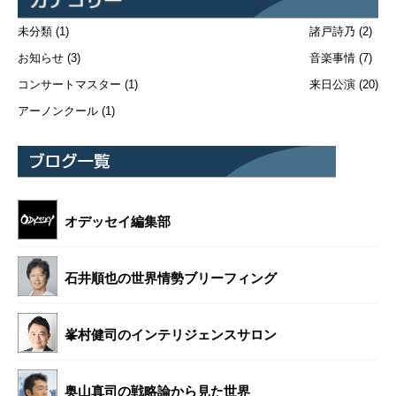
未分類
(1)
諸戸詩乃
(2)
お知らせ
(3)
音楽事情
(7)
コンサートマスター
(1)
来日公演
(20)
アーノンクール
(1)
オデッセイ編集部
石井順也の世界情勢ブリーフィング
峯村健司のインテリジェンスサロン
奥山真司の戦略論から見た世界