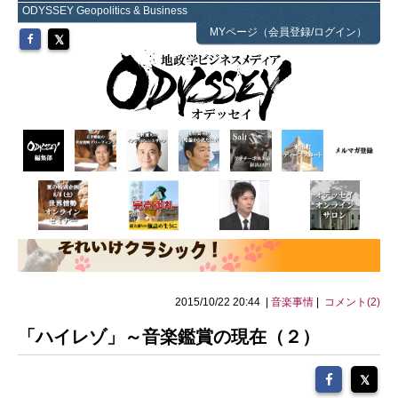
ODYSSEY Geopolitics & Business
MYページ（会員登録/ログイン）
2015/10/22 20:44 |
音楽事情
|
コメント(2)
「ハイレゾ」～音楽鑑賞の現在（２）