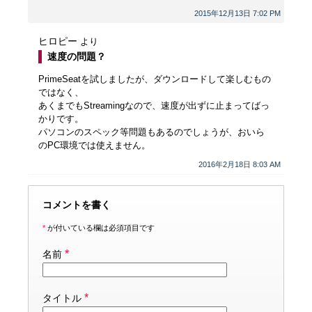
2015年12月13日 7:02 PM
ヒロピー
より
速度の問題？
PrimeSeatを試しましたが、ダウンロードして楽しむもの
ではなく、
あくまでもStreamingなので、速度が出ずに止まってばっ
かりです。
パソコンのスペック等問題もあるのでしょうが、おいら
のPC環境では使えません。
2016年2月18日 8:03 AM
コメントを書く
*
が付いている欄は必須項目です
*
名前
*
タイトル