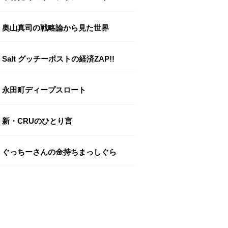
奥山真司の戦略論から見た世界
Salt グッチーポストの経済ZAP!!
永田町ディープスロート
新・CRUのひとり言
ぐっちーさんの金持ちまっしぐら