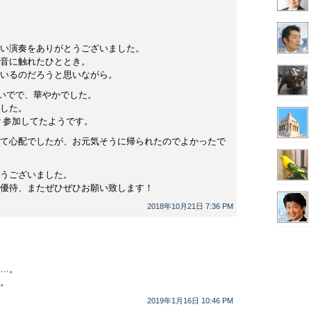
い演奏をありがとうございました。
音に触れたひととき。
いるのだろうと思いながら。
おいでで、華やかでした。
した。
？参加してたようです。
て心配でしたが、お元気そうに帰られたのでよかったで
うございました。
優待、またぜひぜひお願い致します！
2018年10月21日 7:36 PM
…。
。
2019年1月16日 10:46 PM