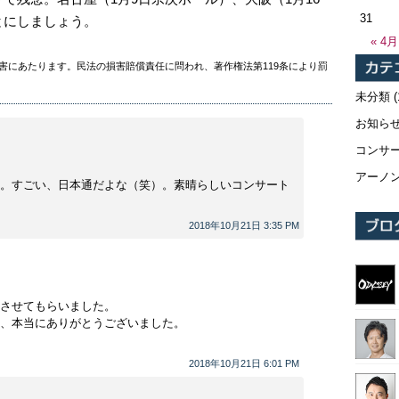
31
とにしましょう。
« 4月
害にあたります。民法の損害賠償責任に問われ、著作権法第119条により罰
未分類
(
お知ら
コンサ
アーノ
。すごい、日本通だよな（笑）。素晴らしいコンサート
2018年10月21日 3:35 PM
させてもらいました。
、本当にありがとうございました。
2018年10月21日 6:01 PM