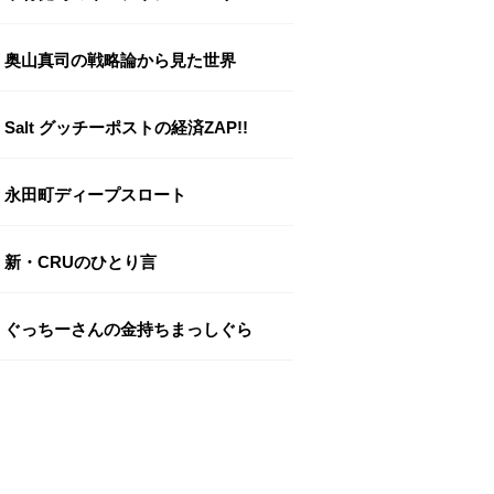
奥山真司の戦略論から見た世界
Salt グッチーポストの経済ZAP!!
永田町ディープスロート
新・CRUのひとり言
ぐっちーさんの金持ちまっしぐら