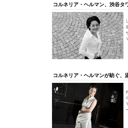
コルネリア・ヘルマン、渋谷タ
か
て
コルネリア・ヘルマンが紡ぐ、