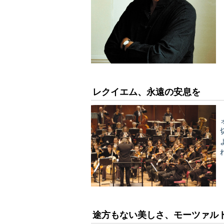
素
レクイエム、永遠の安息を
よう
てみ
途方もない美しさ、モーツァル