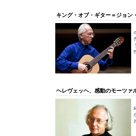
キング・オブ・ギター＝ジョン・
うです
ヘレヴェッヘ、感動のモーツァ
経ち