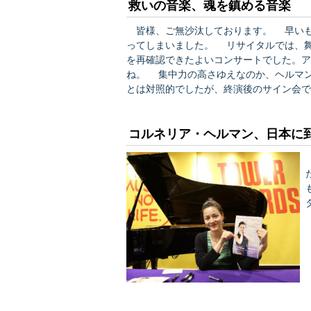
救いの音楽、魂を鎮める音楽
皆様、ご無沙汰しております。 早いも
ってしまいました。 リサイタルでは、
を再確認できたよいコンサートでした。ア
ね。 集中力の高さゆえなのか、ヘルマ
とは対照的でしたが、終演後のサイン会
の取材記事が、現在発売中の月刊誌に掲載
ますが、ピアノの専門誌『ショパン』4月
コルネリア・ヘルマン、日本に
も