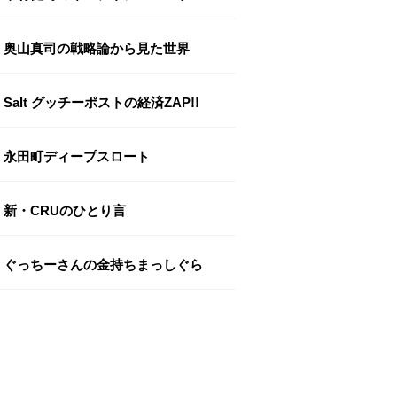
奥山真司の戦略論から見た世界
Salt グッチーポストの経済ZAP!!
永田町ディープスロート
新・CRUのひとり言
ぐっちーさんの金持ちまっしぐら