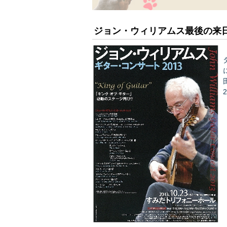
ジョン・ウィリアムス最後の来
に迫
た。 本日2