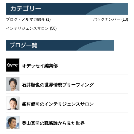
ブログ・メルマガ紹介
(1)
バックナンバー
(13)
インテリジェンスサロン
(58)
オデッセイ編集部
石井順也の世界情勢ブリーフィング
峯村健司のインテリジェンスサロン
奥山真司の戦略論から見た世界