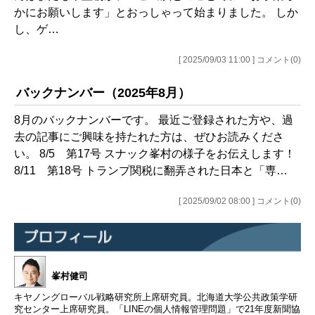
かにお願いします」とおっしゃって始まりました。 しか
し、ゲ…
[ 2025/09/03 11:00 ] コメント(0)
バックナンバー（2025年8月）
8月のバックナンバーです。 最近ご登録された方や、過
去の記事にご興味を持たれた方は、ぜひお読みくださ
い。 8/5 第17号 スナック峯村の様子をお伝えします！
8/11 第18号 トランプ関税に翻弄された日本と「専…
[ 2025/09/02 08:00 ] コメント(0)
峯村健司
キヤノングローバル戦略研究所上席研究員。北海道大学公共政策学研
究センター上席研究員。「LINEの個人情報管理問題」で21年度新聞協