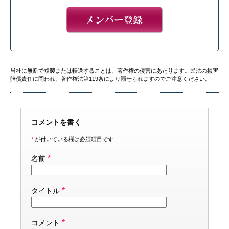
当社に無断で複製または転送することは、著作権の侵害にあたります。民法の損害
賠償責任に問われ、著作権法第119条により罰せられますのでご注意ください。
コメントを書く
*
が付いている欄は必須項目です
*
名前
*
タイトル
*
コメント