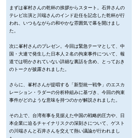
まずは峯村さんの乾杯の挨拶からスタート。石井さんの
テレビ出演と川端さんのインド赴任を記念した乾杯が行
われ、いつもながらの和やかな雰囲気で幕を開けまし
た。
次に峯村さんのプレゼン。今回は緊急テーマとして、中
国・大連で発生した日本人２名の拘束事件について、報
道では明かされていない詳細な裏話を含め、とっておき
のトークが披露されました。
さらに、峯村さんが提唱する「新型統一戦争」のエスカ
レーション・ラダーの分析枠組みに基づき、今回の拘束
事件がどのような意味を持つのかが解説されました。
その上で、台湾有事を見据えた中国の戦略的圧力や、日
本企業に迫るチャイナリスクの深刻さについて、ゲスト
の川端さんと石井さんを交えて熱い議論が行われまし