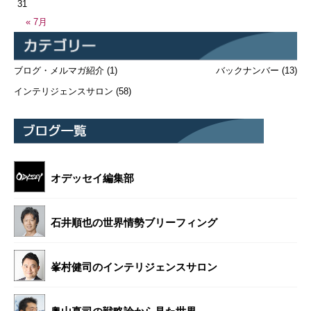
31
« 7月
ブログ・メルマガ紹介
(1)
バックナンバー
(13)
インテリジェンスサロン
(58)
オデッセイ編集部
石井順也の世界情勢ブリーフィング
峯村健司のインテリジェンスサロン