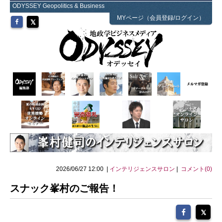
ODYSSEY Geopolitics & Business
MYページ（会員登録/ログイン）
2026/06/27 12:00 |
インテリジェンスサロン
|
コメント(0)
スナック峯村のご報告！