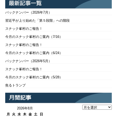
バックナンバー（2026年7月）
習近平が上り始めた「第５段階」への階段
スナック峯村のご報告！
今月のスナック峯村のご案内（7/16）
スナック峯村のご報告！
今月のスナック峯村のご案内（6/24）
バックナンバー（2026年5月）
スナック峯村のご報告！
今月のスナック峯村のご案内（5/28）
焦るトランプ
2026年8月
月
火
水
木
金
土
日