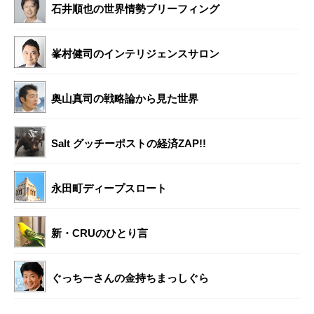
石井順也の世界情勢ブリーフィング
峯村健司のインテリジェンスサロン
奥山真司の戦略論から見た世界
Salt グッチーポストの経済ZAP!!
永田町ディープスロート
新・CRUのひとり言
ぐっちーさんの金持ちまっしぐら