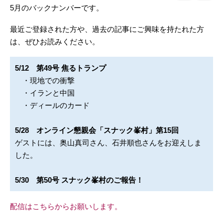
5月のバックナンバーです。
最近ご登録された方や、過去の記事にご興味を持たれた方
は、ぜひお読みください。
5/12 第49号 焦るトランプ
・現地での衝撃
・イランと中国
・ディールのカード
5/28 オンライン懇親会「スナック峯村」第15回
ゲストには、奥山真司さん、石井順也さんをお迎えしま
した。
5/30 第50号 スナック峯村のご報告！
配信はこちらからお願いします。