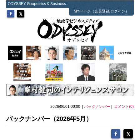
ODYSSEY Geopolitics & Business
MYページ（会員登録/ログイン）
2026/06/01 00:00 |
バックナンバー
|
コメント(0)
バックナンバー（2026年5月）