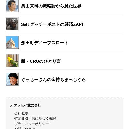
奥山真司の戦略論から見た世界
Salt グッチーポストの経済ZAP!!
永田町ディープスロート
新・CRUのひとり言
ぐっちーさんの金持ちまっしぐら
オデッセイ株式会社
会社概要
特定商取引法に基づく表記
プライバシーポリシー