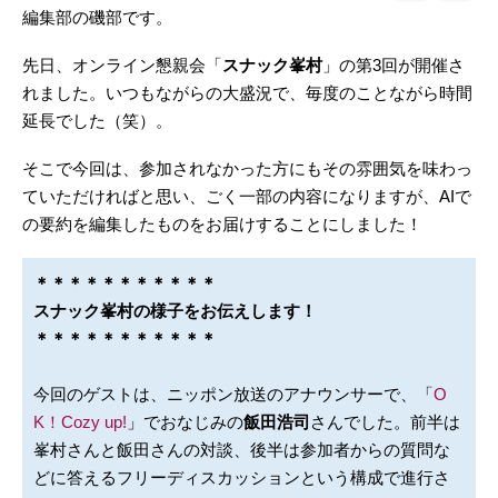
編集部の磯部です。
先日、オンライン懇親会「
スナック峯村
」の第3回が開催さ
れました。いつもながらの大盛況で、毎度のことながら時間
延長でした（笑）。
そこで今回は、参加されなかった方にもその雰囲気を味わっ
ていただければと思い、ごく一部の内容になりますが、AIで
の要約を編集したものをお届けすることにしました！
＊＊＊＊＊＊＊＊＊＊＊
スナック峯村の様子をお伝えします！
＊＊＊＊＊＊＊＊＊＊＊
今回のゲストは、ニッポン放送のアナウンサーで、「
O
K！Cozy up!
」でおなじみの
飯田浩司
さんでした。前半は
峯村さんと飯田さんの対談、後半は参加者からの質問な
どに答えるフリーディスカッションという構成で進行さ