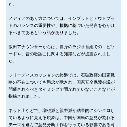
た。
メディアのあり方については、インプットとアウトプッ
トのバランスの重要性や、根拠に基づいた発言を心がけ
るべきであるという話がありました。
飯田アナウンサーからは、自身のラジオ番組でのエピソ
ードや、昔の歌謡曲に関する知識などが披露されまし
た。
フリーディスカッションの終盤では、石破政権の国家戦
略の不在についても懸念が示され、国家安全保障会議が
開催されるべきタイミングで開かれていないことなどが
指摘されました。
ネット上などで、増税派と親中派が結果的にシンクロし
ているように見える現象は、中国が国民の意見が割れる
テーマを選んで意見分断工作を行っている影響である可