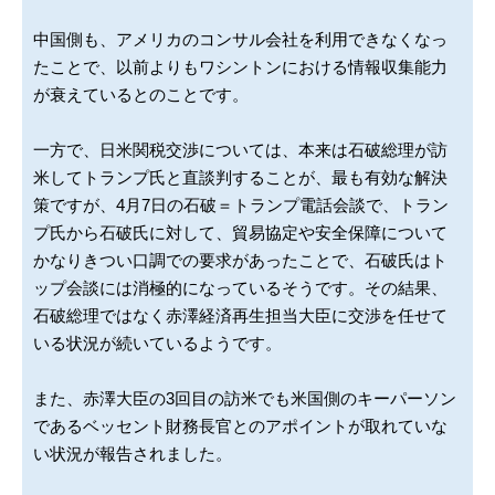
中国側も、アメリカのコンサル会社を利用できなくなっ
たことで、以前よりもワシントンにおける情報収集能力
が衰えているとのことです。
一方で、日米関税交渉については、本来は石破総理が訪
米してトランプ氏と直談判することが、最も有効な解決
策ですが、4月7日の石破＝トランプ電話会談で、トラン
プ氏から石破氏に対して、貿易協定や安全保障について
かなりきつい口調での要求があったことで、石破氏はト
ップ会談には消極的になっているそうです。その結果、
石破総理ではなく赤澤経済再生担当大臣に交渉を任せて
いる状況が続いているようです。
また、赤澤大臣の3回目の訪米でも米国側のキーパーソン
であるベッセント財務長官とのアポイントが取れていな
い状況が報告されました。