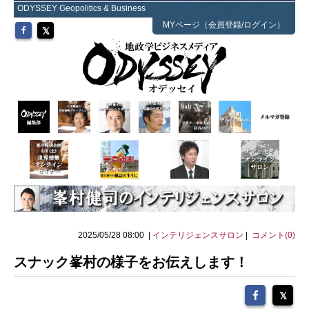
ODYSSEY Geopolitics & Business
MYページ（会員登録/ログイン）
2025/05/28 08:00 |
インテリジェンスサロン
|
コメント(0)
スナック峯村の様子をお伝えします！