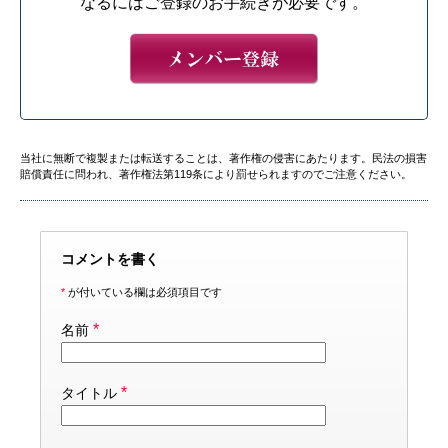
なるにはご登録のお手続きが必要です。
当社に無断で複製または転送することは、著作権の侵害にあたります。民法の損害
賠償責任に問われ、著作権法第119条により罰せられますのでご注意ください。
コメントを書く
*
が付いている欄は必須項目です
*
名前
*
タイトル