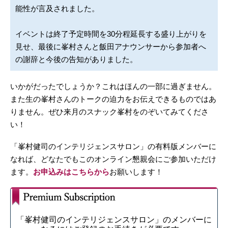
能性が言及されました。
イベントは終了予定時間を30分程延長する盛り上がりを
見せ、最後に峯村さんと飯田アナウンサーから参加者へ
の謝辞と今後の告知がありました。
いかがだったでしょうか？これはほんの一部に過ぎません。
また生の峯村さんのトークの迫力をお伝えできるものではあ
りません。ぜひ来月のスナック峯村をのぞいてみてくださ
い！
「峯村健司のインテリジェンスサロン」の有料版メンバーに
なれば、どなたでもこのオンライン懇親会にご参加いただけ
ます。
お申込みはこちらから
お願いします！
「峯村健司のインテリジェンスサロン」のメンバーに