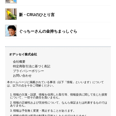
新・CRUのひとり言
ぐっちーさんの金持ちまっしぐら
オデッセイ株式会社
会社概要
特定商取引法に基づく表記
プライバシーポリシー
お問い合わせ
本ホームページに掲載されている事項（以下「情報」といいます）について
は、以下の点を十分ご理解ください。
情報の欠落・誤謬、情報を信用した取引等、情報提供に関して生じた損害
について、一切その責任を負いません。
情報の正確性および完全性について、なんら保証または約束するものでは
ありません。
情報は予告無く変更・廃止することがあります。
情報の提供は投資の勧誘を目的としたものではありません。