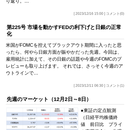
り返り。…
[ 2023/12/16 15:00 ] コメント(0)
第225号 市場を動かすFEDの利下げと日銀の正常
化
米国がFOMCを控えてブラックアウト期間に入ったと思
ったら、何やら日銀方面が賑やかだった先週。今回は、
雇用統計に加えて、その日銀の話題や今週のFOMCのプ
レビューも取り上げます。 それでは、さっそく今週のア
ウトラインで…
[ 2023/12/11 06:30 ] コメント(1)
先週のマーケット（12月2日～8日）
●東証の定点観測
（日経平均株価終
値 前日比 プライ