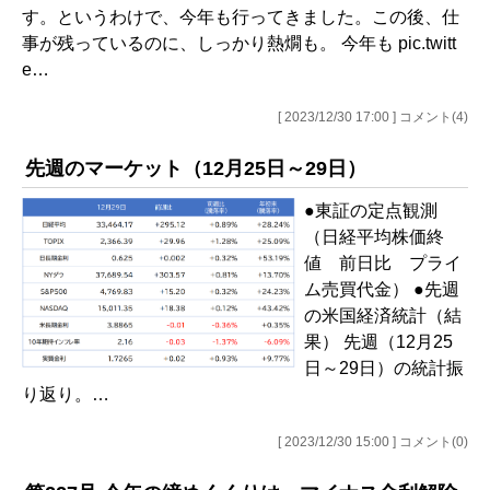
す。というわけで、今年も行ってきました。この後、仕
事が残っているのに、しっかり熱燗も。 今年も pic.twitt
e…
[ 2023/12/30 17:00 ] コメント(4)
先週のマーケット（12月25日～29日）
●東証の定点観測
（日経平均株価終
値 前日比 プライ
ム売買代金） ●先週
の米国経済統計（結
果） 先週（12月25
日～29日）の統計振
り返り。…
[ 2023/12/30 15:00 ] コメント(0)