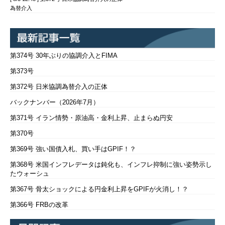
為替介入
第374号 30年ぶりの協調介入とFIMA
第373号
第372号 日米協調為替介入の正体
バックナンバー（2026年7月）
第371号 イラン情勢・原油高・金利上昇、止まらぬ円安
第370号
第369号 強い国債入札、買い手はGPIF！？
第368号 米国インフレデータは鈍化も、インフレ抑制に強い姿勢示し
たウォーシュ
第367号 骨太ショックによる円金利上昇をGPIFが火消し！？
第366号 FRBの改革