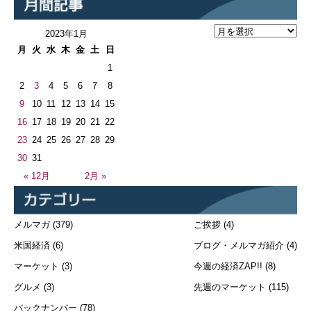
2023年1月
月
火
水
木
金
土
日
1
2
3
4
5
6
7
8
9
10
11
12
13
14
15
16
17
18
19
20
21
22
23
24
25
26
27
28
29
30
31
« 12月
2月 »
メルマガ
(379)
ご挨拶
(4)
米国経済
(6)
ブログ・メルマガ紹介
(4)
マーケット
(3)
今週の経済ZAP!!
(8)
グルメ
(3)
先週のマーケット
(115)
バックナンバー
(78)