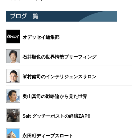
オデッセイ編集部
石井順也の世界情勢ブリーフィング
峯村健司のインテリジェンスサロン
奥山真司の戦略論から見た世界
Salt グッチーポストの経済ZAP!!
永田町ディープスロート