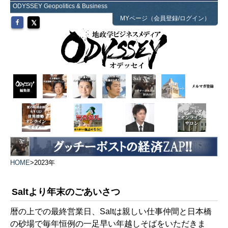
ODYSSEY Geopolitics & Business
MYページ（会員登録/ログイン）
HOME
>
2023年
Saltより年末のごあいさつ
暦の上での最終営業日、Saltは親しい仕事仲間と日本橋
の砂場で毎年恒例の一足早い年越しそばをいただきま