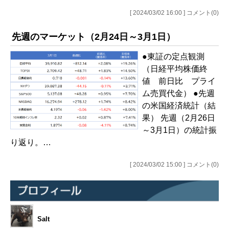
[ 2024/03/02 16:00 ] コメント(0)
先週のマーケット（2月24日～3月1日）
●東証の定点観測
（日経平均株価終
値 前日比 プライ
ム売買代金） ●先週
の米国経済統計（結
果） 先週（2月26日
～3月1日）の統計振
り返り。…
[ 2024/03/02 15:00 ] コメント(0)
Salt