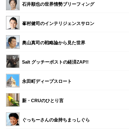
石井順也の世界情勢ブリーフィング
峯村健司のインテリジェンスサロン
奥山真司の戦略論から見た世界
Salt グッチーポストの経済ZAP!!
永田町ディープスロート
新・CRUのひとり言
ぐっちーさんの金持ちまっしぐら