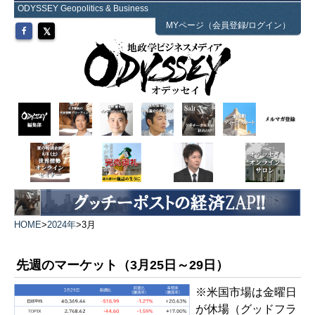
ODYSSEY Geopolitics & Business
MYページ（会員登録/ログイン）
HOME
>
2024年
>
3月
先週のマーケット（3月25日～29日）
※米国市場は金曜日
が休場（グッドフラ