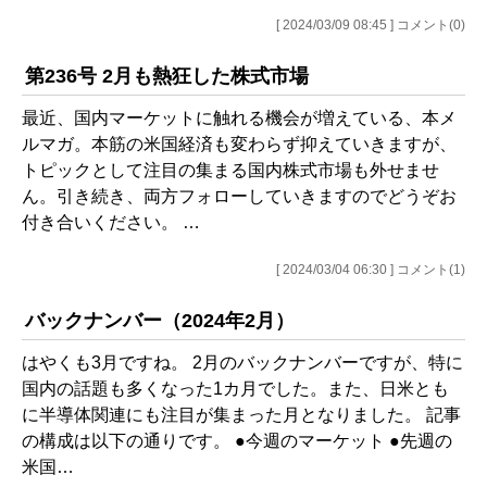
[ 2024/03/09 08:45 ] コメント(0)
第236号 2月も熱狂した株式市場
最近、国内マーケットに触れる機会が増えている、本メ
ルマガ。本筋の米国経済も変わらず抑えていきますが、
トピックとして注目の集まる国内株式市場も外せませ
ん。引き続き、両方フォローしていきますのでどうぞお
付き合いください。 …
[ 2024/03/04 06:30 ] コメント(1)
バックナンバー（2024年2月）
はやくも3月ですね。 2月のバックナンバーですが、特に
国内の話題も多くなった1カ月でした。また、日米とも
に半導体関連にも注目が集まった月となりました。 記事
の構成は以下の通りです。 ●今週のマーケット ●先週の
米国…