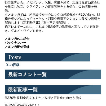
証券業界から、メガバンク、米銀、英銀を経て、現在は投資助言会社
を設立し独立。クライアントの資産管理をする傍ら、金融情報を発
信。
本メルマガでは、米国経済を中心にマクロ経済分析やFEDの動向、財
務分析などによってマーケット判断や投資アクションに役立つ情報を
配信します（定期配信1回／週＋不定期配信）。
猫アレルギーなのに、これまで総勢9匹の保護猫と暮らしている猫好
き。グルメ・ワインも好き。
メルマガのご紹介
バックナンバー
メルマガ配信登録
の投稿
第376号 長期金利を抑えたい政権と正常化に向かう日銀
第375号 Weekly ZAP！！