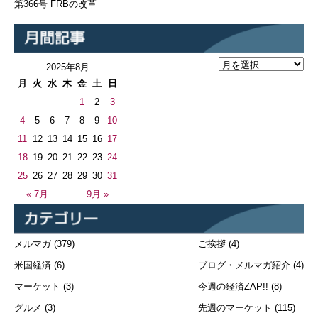
第366号 FRBの改革
2025年8月
月
火
水
木
金
土
日
1
2
3
4
5
6
7
8
9
10
11
12
13
14
15
16
17
18
19
20
21
22
23
24
25
26
27
28
29
30
31
« 7月
9月 »
メルマガ
(379)
ご挨拶
(4)
米国経済
(6)
ブログ・メルマガ紹介
(4)
マーケット
(3)
今週の経済ZAP!!
(8)
グルメ
(3)
先週のマーケット
(115)