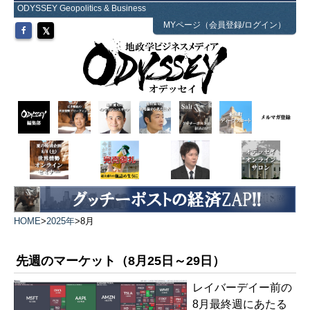
ODYSSEY Geopolitics & Business
MYページ（会員登録/ログイン）
HOME
>
2025年
>
8月
先週のマーケット（8月25日～29日）
レイバーデイー前の
8月最終週にあたる