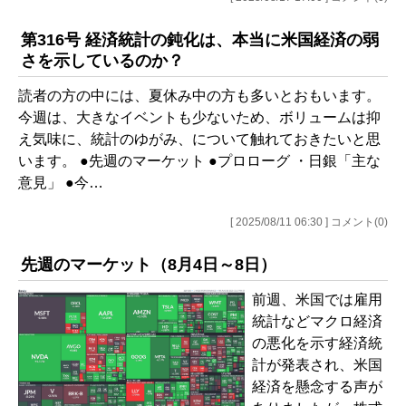
第316号 経済統計の鈍化は、本当に米国経済の弱
さを示しているのか？
読者の方の中には、夏休み中の方も多いとおもいます。
今週は、大きなイベントも少ないため、ボリュームは抑
え気味に、統計のゆがみ、について触れておきたいと思
います。 ●先週のマーケット ●プロローグ ・日銀「主な
意見」 ●今…
[ 2025/08/11 06:30 ] コメント(0)
先週のマーケット（8月4日～8日）
前週、米国では雇用
統計などマクロ経済
の悪化を示す経済統
計が発表され、米国
経済を懸念する声が