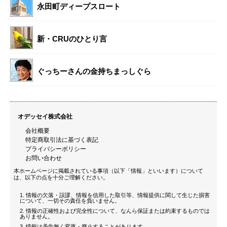
永田町ディープスロート
新・CRUのひとり言
ぐっちーさんの金持ちまっしぐら
オデッセイ株式会社
会社概要
特定商取引法に基づく表記
プライバシーポリシー
お問い合わせ
本ホームページに掲載されている事項（以下「情報」といいます）について
は、以下の点を十分ご理解ください。
情報の欠落・誤謬、情報を信用した取引等、情報提供に関して生じた損害
について、一切その責任を負いません。
情報の正確性および完全性について、なんら保証または約束するものでは
ありません。
情報は予告無く変更・廃止することがあります。