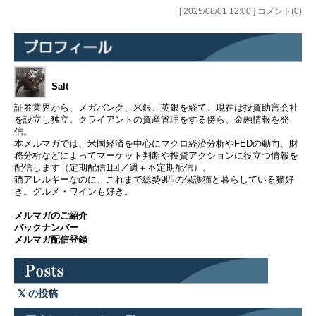
[ 2025/08/01 12:00 ] コメント(0)
Salt
証券業界から、メガバンク、米銀、英銀を経て、現在は投資助言会社
を設立し独立。クライアントの資産管理をする傍ら、金融情報を発
信。
本メルマガでは、米国経済を中心にマクロ経済分析やFEDの動向、財
務分析などによってマーケット判断や投資アクションに役立つ情報を
配信します（定期配信1回／週＋不定期配信）。
猫アレルギーなのに、これまで総勢9匹の保護猫と暮らしている猫好
き。グルメ・ワインも好き。
メルマガのご紹介
バックナンバー
メルマガ配信登録
の投稿