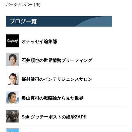
バックナンバー
(78)
オデッセイ編集部
石井順也の世界情勢ブリーフィング
峯村健司のインテリジェンスサロン
奥山真司の戦略論から見た世界
Salt グッチーポストの経済ZAP!!