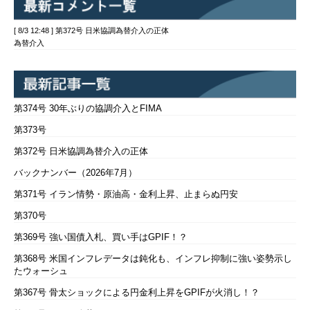
[ 8/3 12:48 ] 第372号 日米協調為替介入の正体
為替介入
第374号 30年ぶりの協調介入とFIMA
第373号
第372号 日米協調為替介入の正体
バックナンバー（2026年7月）
第371号 イラン情勢・原油高・金利上昇、止まらぬ円安
第370号
第369号 強い国債入札、買い手はGPIF！？
第368号 米国インフレデータは鈍化も、インフレ抑制に強い姿勢示し
たウォーシュ
第367号 骨太ショックによる円金利上昇をGPIFが火消し！？