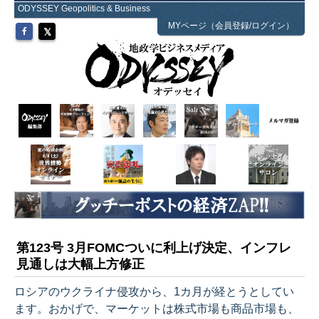
ODYSSEY Geopolitics & Business
MYページ（会員登録/ログイン）
第123号 3月FOMCついに利上げ決定、インフレ
見通しは大幅上方修正
ロシアのウクライナ侵攻から、1カ月が経とうとしてい
ます。おかげで、マーケットは株式市場も商品市場も、