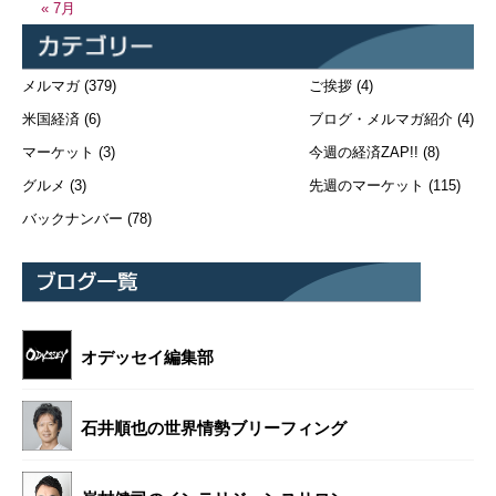
« 7月
メルマガ
(379)
ご挨拶
(4)
米国経済
(6)
ブログ・メルマガ紹介
(4)
マーケット
(3)
今週の経済ZAP!!
(8)
グルメ
(3)
先週のマーケット
(115)
バックナンバー
(78)
オデッセイ編集部
石井順也の世界情勢ブリーフィング