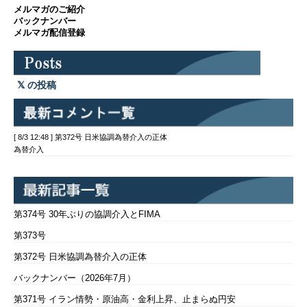
メルマガのご紹介
バックナンバー
メルマガ配信登録
の投稿
[ 8/3 12:48 ] 第372号 日米協調為替介入の正体
為替介入
第374号 30年ぶりの協調介入とFIMA
第373号
第372号 日米協調為替介入の正体
バックナンバー（2026年7月）
第371号 イラン情勢・原油高・金利上昇、止まらぬ円安