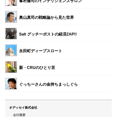
峯村健司のインテリジェンスサロン
奥山真司の戦略論から見た世界
Salt グッチーポストの経済ZAP!!
永田町ディープスロート
新・CRUのひとり言
ぐっちーさんの金持ちまっしぐら
オデッセイ株式会社
会社概要