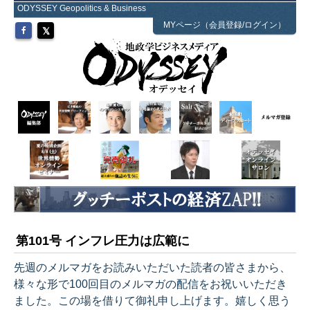
ODYSSEY Geopolitics & Business
MYページ（会員登録/ログイン）
第101号 インフレ圧力は広範に
先週のメルマガをお読みいただいた読者の皆さまから、
様々な形で100回目のメルマガの配信をお祝いいただき
ました。この場を借りて御礼申し上げます。嬉しく思う