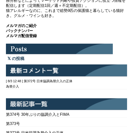
務分析などによってマーケット判断や投資アクションに役立つ情報を
配信します（定期配信1回／週＋不定期配信）。
猫アレルギーなのに、これまで総勢9匹の保護猫と暮らしている猫好
き。グルメ・ワインも好き。
メルマガのご紹介
バックナンバー
メルマガ配信登録
の投稿
[ 8/3 12:48 ] 第372号 日米協調為替介入の正体
為替介入
第374号 30年ぶりの協調介入とFIMA
第373号
第372号 日米協調為替介入の正体