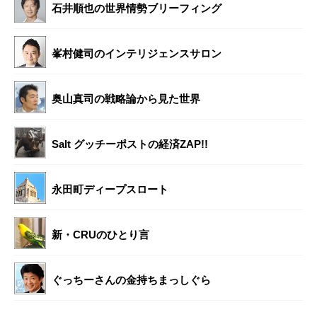
石井順也の世界情勢ブリーフィング
峯村健司のインテリジェンスサロン
奥山真司の戦略論から見た世界
Salt グッチーポストの経済ZAP!!
永田町ディープスロート
新・CRUのひとり言
ぐっちーさんの金持ちまっしぐら