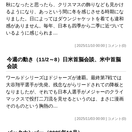
秋になったと思ったら、クリスマスの飾りなども見かけ
るようになり、あっという間に冬を感じさせる時期にな
りました。日によってはダウンジャケットを着ても違和
感がありません。毎年、日本も四季から二季に近づいて
いるように感じられま…
[ 2025/11/10 00:00 ] コメント(0)
今週の動き（11/2～8）日米首脳会談、米中首脳
会談
ワールドシリーズはドジャーズが連覇。最終第7戦では
大谷翔平選手が先発。残念ながらリードされての降板と
なりましたが、それでも日本人選手がメジャーのクライ
マックスで投打二刀流を見せるというのは、まさに漫画
そのものという胸熱の…
[ 2025/11/03 00:00 ] コメント(0)