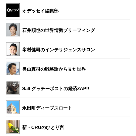
オデッセイ編集部
石井順也の世界情勢ブリーフィング
峯村健司のインテリジェンスサロン
奥山真司の戦略論から見た世界
Salt グッチーポストの経済ZAP!!
永田町ディープスロート
新・CRUのひとり言