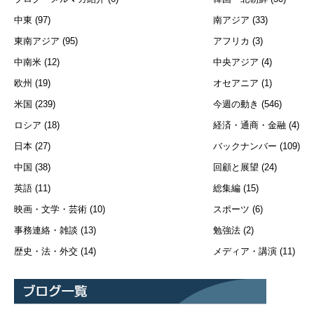
中東
(97)
南アジア
(33)
東南アジア
(95)
アフリカ
(3)
中南米
(12)
中央アジア
(4)
欧州
(19)
オセアニア
(1)
米国
(239)
今週の動き
(546)
ロシア
(18)
経済・通商・金融
(4)
日本
(27)
バックナンバー
(109)
中国
(38)
回顧と展望
(24)
英語
(11)
総集編
(15)
映画・文学・芸術
(10)
スポーツ
(6)
事務連絡・雑談
(13)
勉強法
(2)
歴史・法・外交
(14)
メディア・講演
(11)