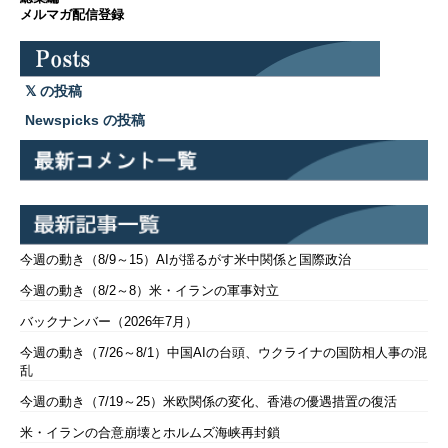
メルマガ配信登録
の投稿
Newspicks の投稿
今週の動き（8/9～15）AIが揺るがす米中関係と国際政治
今週の動き（8/2～8）米・イランの軍事対立
バックナンバー（2026年7月）
今週の動き（7/26～8/1）中国AIの台頭、ウクライナの国防相人事の混
乱
今週の動き（7/19～25）米欧関係の変化、香港の優遇措置の復活
米・イランの合意崩壊とホルムズ海峡再封鎖