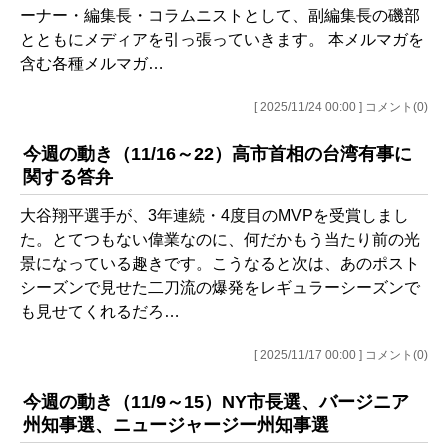
ーナー・編集長・コラムニストとして、副編集長の磯部
とともにメディアを引っ張っていきます。 本メルマガを
含む各種メルマガ…
[ 2025/11/24 00:00 ] コメント(0)
今週の動き（11/16～22）高市首相の台湾有事に
関する答弁
大谷翔平選手が、3年連続・4度目のMVPを受賞しまし
た。とてつもない偉業なのに、何だかもう当たり前の光
景になっている趣きです。こうなると次は、あのポスト
シーズンで見せた二刀流の爆発をレギュラーシーズンで
も見せてくれるだろ…
[ 2025/11/17 00:00 ] コメント(0)
今週の動き（11/9～15）NY市長選、バージニア
州知事選、ニュージャージー州知事選