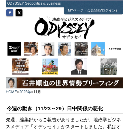
ODYSSEY Geopolitics & Business
MYページ（会員登録/ログイン）
HOME
>
2025年
>
11月
今週の動き（11/23～29）日中関係の悪化
先週、編集部からご報告がありましたが、地政学ビジネ
スメディア「オデッセイ」がスタートしました。私はオ