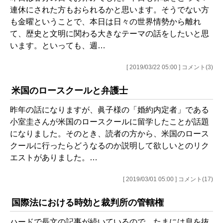
連休にされた方もおられるかと思います。そうでない方
も金曜ということで、本日は日々の世界情勢から離れ
て、歴史と文明に関わる大きなテーマの話をしたいと思
います。といっても、週…
[ 2019/03/22 05:00 ] コメント(3)
米国のロースクールと弁護士
昨年の話になりますが、眞子様の「婚約内定者」である
小室圭さんが米国のロースクールに留学したことが話題
になりました。そのとき、読者の方から、米国のロース
クールに行ったらどうなるのか説明して欲しいとのリク
エストがありました。…
[ 2019/03/01 05:00 ] コメント(17)
国際法における時効と裁判所の管轄権
ハードで長文の記事が続いているので、たまには息を抜