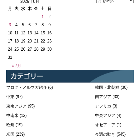
2026年8月
月
火
水
木
金
土
日
1
2
3
4
5
6
7
8
9
10
11
12
13
14
15
16
17
18
19
20
21
22
23
24
25
26
27
28
29
30
31
« 7月
ブログ・メルマガ紹介
(6)
韓国・北朝鮮
(30)
中東
(97)
南アジア
(33)
東南アジア
(95)
アフリカ
(3)
中南米
(12)
中央アジア
(4)
欧州
(19)
オセアニア
(1)
米国
(239)
今週の動き
(545)