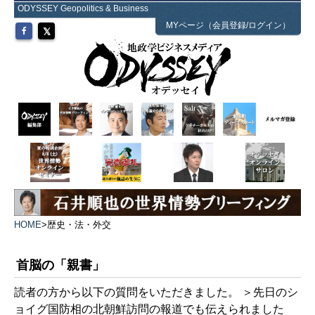
ODYSSEY Geopolitics & Business
MYページ（会員登録/ログイン）
HOME
>
歴史・法・外交
首脳の「親書」
読者の方から以下の質問をいただきました。 ＞先日のシ
ョイグ国防相の北朝鮮訪問の報道でも伝えられました