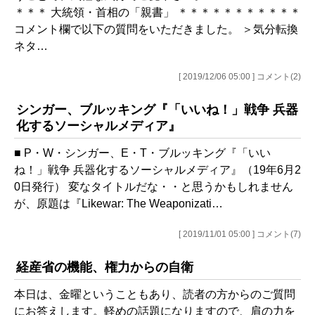
＊＊＊ 大統領・首相の「親書」 ＊＊＊＊＊＊＊＊＊＊＊
コメント欄で以下の質問をいただきました。 ＞気分転換
ネタ…
[ 2019/12/06 05:00 ] コメント(2)
シンガー、ブルッキング『「いいね！」戦争 兵器
化するソーシャルメディア』
■ P・W・シンガー、E・T・ブルッキング『「いい
ね！」戦争 兵器化するソーシャルメディア』（19年6月2
0日発行） 変なタイトルだな・・と思うかもしれません
が、原題は『Likewar: The Weaponizati…
[ 2019/11/01 05:00 ] コメント(7)
経産省の機能、権力からの自衛
本日は、金曜ということもあり、読者の方からのご質問
にお答えします。軽めの話題になりますので、肩の力を