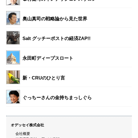
奥山真司の戦略論から見た世界
Salt グッチーポストの経済ZAP!!
永田町ディープスロート
新・CRUのひとり言
ぐっちーさんの金持ちまっしぐら
オデッセイ株式会社
会社概要