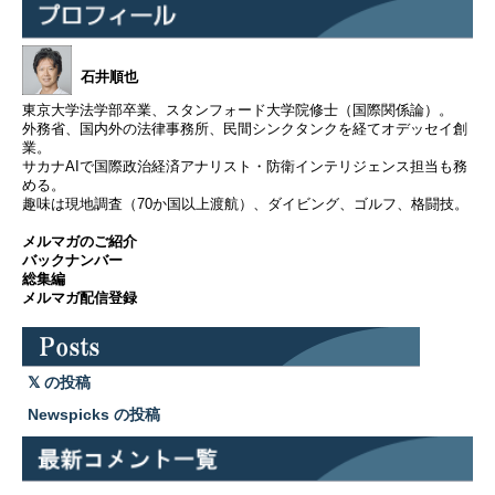
石井順也
東京大学法学部卒業、スタンフォード大学院修士（国際関係論）。
外務省、国内外の法律事務所、民間シンクタンクを経てオデッセイ創
業。
サカナAIで国際政治経済アナリスト・防衛インテリジェンス担当も務
める。
趣味は現地調査（70か国以上渡航）、ダイビング、ゴルフ、格闘技。
メルマガのご紹介
バックナンバー
総集編
メルマガ配信登録
の投稿
Newspicks の投稿