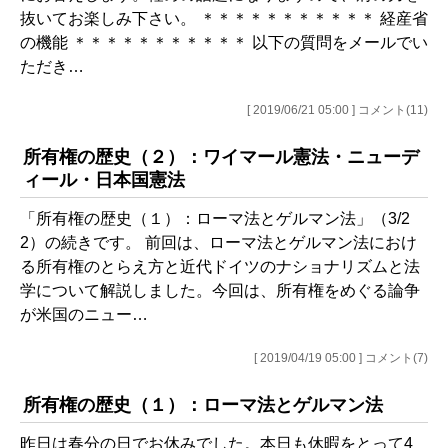
抜いてお楽しみ下さい。 ＊＊＊＊＊＊＊＊＊＊＊ 経産省
の機能 ＊＊＊＊＊＊＊＊＊＊＊ 以下の質問をメールでい
ただき…
[ 2019/06/21 05:00 ] コメント(11)
所有権の歴史（２）：ワイマール憲法・ニューデ
ィール・日本国憲法
「所有権の歴史（１）：ローマ法とゲルマン法」（3/2
2）の続きです。 前回は、ローマ法とゲルマン法におけ
る所有権のとらえ方と近代ドイツのナショナリズムと法
学について解説しました。今回は、所有権をめぐる論争
が米国のニュー…
[ 2019/04/19 05:00 ] コメント(7)
所有権の歴史（１）：ローマ法とゲルマン法
昨日は春分の日でお休みでした。本日も休暇をとって4