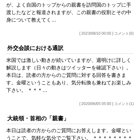
が、よく自国のトップからの親書を訪問国のトップに手
渡したなどと報道されますが、この親書の役割とその中
身について教えてく…
[ 2023/08/10 00:00 ] コメント(0)
外交会談における通訳
米国では激しい動きが続いていますが、週明けに詳しく
解説します（日々の動きはツイッターを確認下さい）。
本日は、読者の方からのご質問に対する回答を書きま
す。金曜ということもあり、気分転換も兼ねてお楽しみ
下さい。 ＊＊＊…
[ 2020/06/05 05:00 ] コメント(1)
大統領・首相の「親書」
本日は読者の方からのご質問にお答えします。金曜とい
うことで、気軽な気分でご覧下さい。 ＊＊＊＊＊＊＊＊