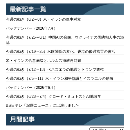
今週の動き（8/2～8）米・イランの軍事対立
バックナンバー（2026年7月）
今週の動き（7/26～8/1）中国AIの台頭、ウクライナの国防相人事の混
乱
今週の動き（7/19～25）米欧関係の変化、香港の優遇措置の復活
米・イランの合意崩壊とホルムズ海峡再封鎖
今週の動き（7/12～18）ベネズエラの地震とトランプ政権
今週の動き（7/5～11）米・イラン和平協議とイスラエルの動向
バックナンバー（2026年6月）
今週の動き（6/28～7/4）クロード・ミュトスとAI地政学
BS日テレ「深層ニュース」に出演しました