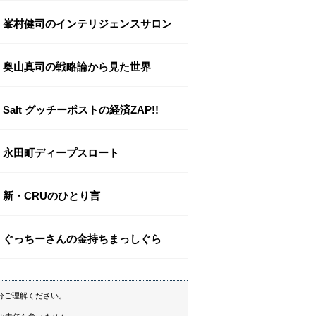
峯村健司のインテリジェンスサロン
奥山真司の戦略論から見た世界
Salt グッチーポストの経済ZAP!!
永田町ディープスロート
新・CRUのひとり言
ぐっちーさんの金持ちまっしぐら
分ご理解ください。