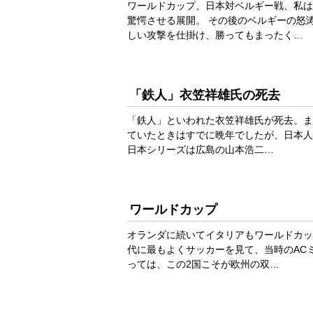
ワールドカップ、日本対ベルギー戦、私は
驚愕させる展開。 その後のベルギーの怒
しい攻撃を仕掛け、勝ってもまったく…
「鉄人」衣笠祥雄氏の死去
「鉄人」といわれた衣笠祥雄氏が死去。ま
ていたときはすでに晩年でしたが、日本人
日本シリーズは広島の山本浩二…
ワールドカップ
オランダに続いてイタリアもワールドカップ
代に最もよくサッカーを見て、当時のAC
っては、この2国こそが欧州の双…