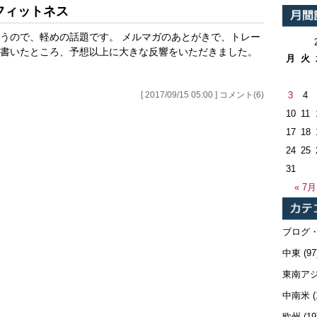
フィットネス
うので、軽めの話題です。 メルマガのあとがきで、トレー
書いたところ、予想以上に大きな反響をいただきました。
月
火
3
4
[ 2017/09/15 05:00 ] コメント(6)
10
11
17
18
24
25
31
« 7月
ブログ
中東
(97
東南ア
中南米
(
欧州
(19