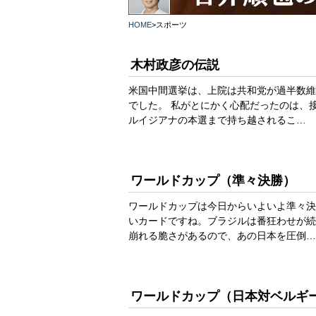
HOME
>
スポーツ
木村政彦の伝説
米国中間選挙は、上院は共和党が過半数維
でした。 私がとにかく心配だったのは、
ルイジアナの本選まで持ち越されるこ…
ワールドカップ（準々決勝）
ワールドカップは今日からいよいよ準々決
いカードですね。ブラジルは番狂わせが続
崩れる脆さがあるので、あの日本を圧倒…
ワールドカップ（日本対ベルギ