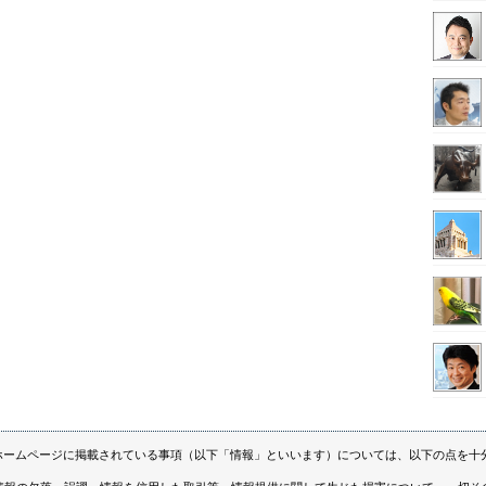
ホームページに掲載されている事項（以下「情報」といいます）については、以下の点を十