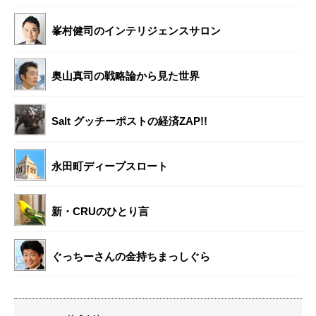
峯村健司のインテリジェンスサロン
奥山真司の戦略論から見た世界
Salt グッチーポストの経済ZAP!!
永田町ディープスロート
新・CRUのひとり言
ぐっちーさんの金持ちまっしぐら