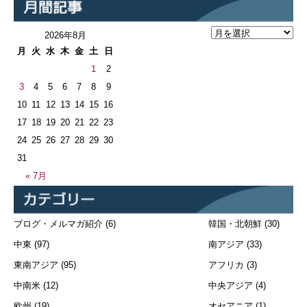
2026年8月
月
火
水
木
金
土
日
1
2
3
4
5
6
7
8
9
10
11
12
13
14
15
16
17
18
19
20
21
22
23
24
25
26
27
28
29
30
31
« 7月
ブログ・メルマガ紹介
(6)
韓国・北朝鮮
(30)
中東
(97)
南アジア
(33)
東南アジア
(95)
アフリカ
(3)
中南米
(12)
中央アジア
(4)
欧州
(19)
オセアニア
(1)