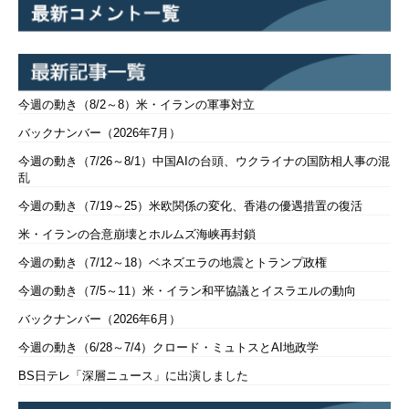
今週の動き（8/2～8）米・イランの軍事対立
バックナンバー（2026年7月）
今週の動き（7/26～8/1）中国AIの台頭、ウクライナの国防相人事の混
乱
今週の動き（7/19～25）米欧関係の変化、香港の優遇措置の復活
米・イランの合意崩壊とホルムズ海峡再封鎖
今週の動き（7/12～18）ベネズエラの地震とトランプ政権
今週の動き（7/5～11）米・イラン和平協議とイスラエルの動向
バックナンバー（2026年6月）
今週の動き（6/28～7/4）クロード・ミュトスとAI地政学
BS日テレ「深層ニュース」に出演しました