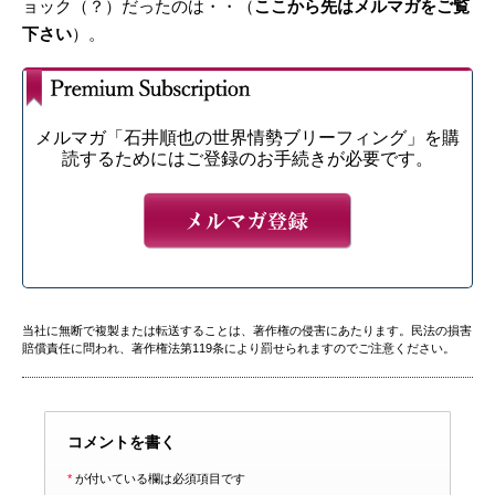
ョック（？）だったのは・・（
ここから先はメルマガをご覧
下さい
）。
メルマガ「石井順也の世界情勢ブリーフィング」を購
読するためにはご登録のお手続きが必要です。
当社に無断で複製または転送することは、著作権の侵害にあたります。民法の損害
賠償責任に問われ、著作権法第119条により罰せられますのでご注意ください。
コメントを書く
*
が付いている欄は必須項目です