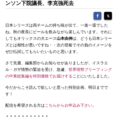
ンソン下院議長、李克強死去
日本シリーズは両チームの持ち味が出て、一進一退でした
ね。秋の夜長にビールを飲みながら楽しんでいます。それに
してもオリックスの大エース
山本由伸
は、どうも日本シリー
ズとは相性が悪いですね・・次の登板でその負のイメージを
ぜひ払拭してもらいたいものと思います。
さて先週、編集部からお知らせがありましたが、イスラエ
ル・ガザ情勢の緊迫を受け、急遽、
世界情勢ブリーフィング
の中東総集編を特別価格でお届けする
ことにいたしました。
今だからこそ読んで欲しいと思った特別企画、明日までで
す！
配信を希望される方は
こちらからお申込み下さい
。
＊＊＊＊＊＊＊＊＊＊＊