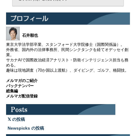
石井順也
東京大学法学部卒業、スタンフォード大学院修士（国際関係論）。
外務省、国内外の法律事務所、民間シンクタンクを経てオデッセイ創
業。
サカナAIで国際政治経済アナリスト・防衛インテリジェンス担当も務
める。
趣味は現地調査（70か国以上渡航）、ダイビング、ゴルフ、格闘技。
メルマガのご紹介
バックナンバー
総集編
メルマガ配信登録
の投稿
Newspicks の投稿