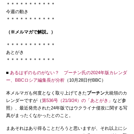
＊＊＊＊＊＊＊＊＊＊＊
今週の動き
＊＊＊＊＊＊＊＊＊＊＊
（※メルマガで解説。）
＊＊＊＊＊＊＊＊＊＊＊
あとがき
＊＊＊＊＊＊＊＊＊＊＊
■
あるはずのものがない？ プーチン氏の2024年版カレンダ
ー、BBCロシア編集長が分析
（10月28日付BBC）
本メルマガも何度となく取り上げてきた
プーチン
大統領のカ
レンダーですが（
第536号（21/3/24）の「あとがき」
など参
照）、最近発売された24年版ではウクライナ侵攻に関する写
真がまったくなかったとのこと。
まあそれはあり得ることだろうと思いますが、それ以上にシ