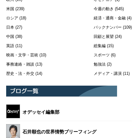
米国
(239)
今週の動き
(545)
ロシア
(18)
経済・通商・金融
(4)
日本
(27)
バックナンバー
(109)
中国
(38)
回顧と展望
(24)
英語
(11)
総集編
(15)
映画・文学・芸術
(10)
スポーツ
(6)
事務連絡・雑談
(13)
勉強法
(2)
歴史・法・外交
(14)
メディア・講演
(11)
オデッセイ編集部
石井順也の世界情勢ブリーフィング