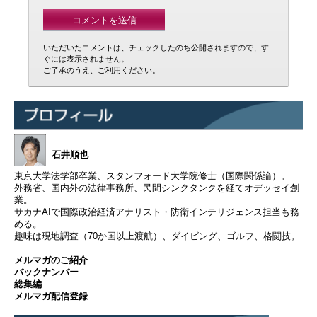
いただいたコメントは、チェックしたのち公開されますので、す
ぐには表示されません。
ご了承のうえ、ご利用ください。
石井順也
東京大学法学部卒業、スタンフォード大学院修士（国際関係論）。
外務省、国内外の法律事務所、民間シンクタンクを経てオデッセイ創
業。
サカナAIで国際政治経済アナリスト・防衛インテリジェンス担当も務
める。
趣味は現地調査（70か国以上渡航）、ダイビング、ゴルフ、格闘技。
メルマガのご紹介
バックナンバー
総集編
メルマガ配信登録