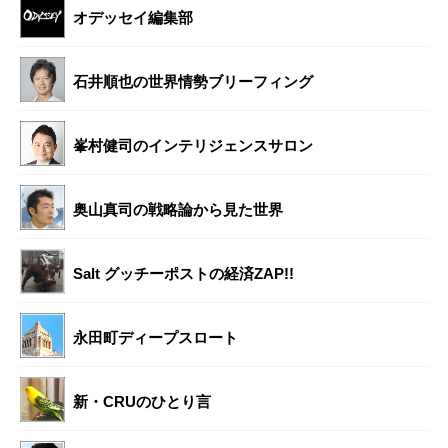
オデッセイ編集部
石井順也の世界情勢ブリーフィング
峯村健司のインテリジェンスサロン
奥山真司の戦略論から見た世界
Salt グッチーポストの経済ZAP!!
永田町ディープスロート
新・CRUのひとり言