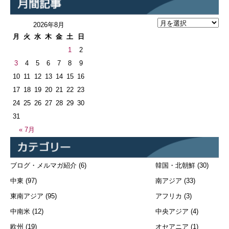
2026年8月
月
火
水
木
金
土
日
1
2
3
4
5
6
7
8
9
10
11
12
13
14
15
16
17
18
19
20
21
22
23
24
25
26
27
28
29
30
31
« 7月
ブログ・メルマガ紹介
(6)
韓国・北朝鮮
(30)
中東
(97)
南アジア
(33)
東南アジア
(95)
アフリカ
(3)
中南米
(12)
中央アジア
(4)
欧州
(19)
オセアニア
(1)