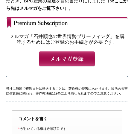
たとき、BPO産業の発達を目の当たりにしました（
※ここか
ら先はメルマガをご覧下さい
）。
メルマガ「石井順也の世界情勢ブリーフィング」を購
読するためにはご登録のお手続きが必要です。
当社に無断で複製または転送することは、著作権の侵害にあたります。民法の損害
賠償責任に問われ、著作権法第119条により罰せられますのでご注意ください。
コメントを書く
*
が付いている欄は必須項目です