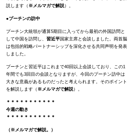
説します（
※メルマガで解説
）。
●プーチンの訪中
プーチン大統領が通算5期目に入ってから最初の外国訪問と
して中国を訪問し、
習近平
国家主席と会談しました。両首脳
は包括的戦略パートナーシップを深化させる共同声明を発表
しました。
プーチンと習近平はこれまで40回以上会談しており、この1
年間でも3回目の会談となりますが、今回のプーチン訪中は
大きな意義があるものだったと考えられます。そのポイント
を解説します（
※メルマガで解説
）。
＊＊＊＊＊＊＊＊＊＊＊
今週の動き
＊＊＊＊＊＊＊＊＊＊＊
（※メルマガで解説。）