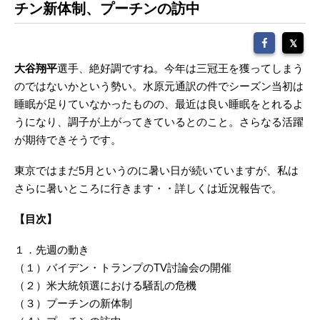
チン新体制、プーチンの訪中
大谷翔平
選手、絶好調ですね。今年は三冠王を獲ってしまう
のではないかという勢い。水原元通訳の件でシーズン当初は
睡眠が足りていなかったものの、最近は良い睡眠をとれるよ
うになり、調子が上がってきているとのこと。さらなる活躍
が期待できそうです。
東京ではまだ5月というのに暑い日が続いていますが、私は
さらに暑いところに行きます・・詳しくは近況報告で。
【目次】
１．先週の動き
（１）バイデン・トランプのTV討論会の開催
（２）米大統領選における騒乱の危機
（３）プーチンの新体制