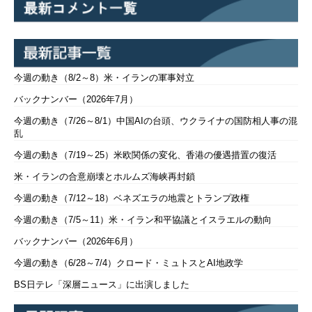
今週の動き（8/2～8）米・イランの軍事対立
バックナンバー（2026年7月）
今週の動き（7/26～8/1）中国AIの台頭、ウクライナの国防相人事の混
乱
今週の動き（7/19～25）米欧関係の変化、香港の優遇措置の復活
米・イランの合意崩壊とホルムズ海峡再封鎖
今週の動き（7/12～18）ベネズエラの地震とトランプ政権
今週の動き（7/5～11）米・イラン和平協議とイスラエルの動向
バックナンバー（2026年6月）
今週の動き（6/28～7/4）クロード・ミュトスとAI地政学
BS日テレ「深層ニュース」に出演しました