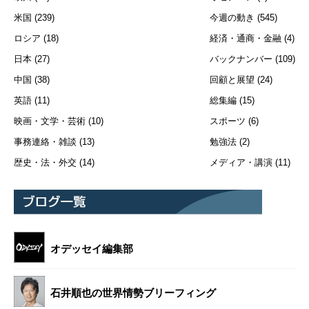
米国
(239)
今週の動き
(545)
ロシア
(18)
経済・通商・金融
(4)
日本
(27)
バックナンバー
(109)
中国
(38)
回顧と展望
(24)
英語
(11)
総集編
(15)
映画・文学・芸術
(10)
スポーツ
(6)
事務連絡・雑談
(13)
勉強法
(2)
歴史・法・外交
(14)
メディア・講演
(11)
オデッセイ編集部
石井順也の世界情勢ブリーフィング