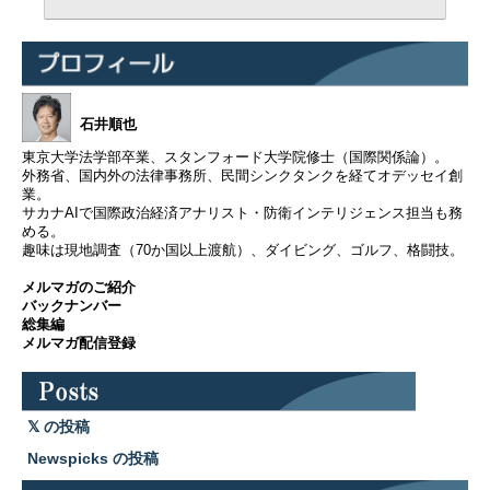
石井順也
東京大学法学部卒業、スタンフォード大学院修士（国際関係論）。
外務省、国内外の法律事務所、民間シンクタンクを経てオデッセイ創
業。
サカナAIで国際政治経済アナリスト・防衛インテリジェンス担当も務
める。
趣味は現地調査（70か国以上渡航）、ダイビング、ゴルフ、格闘技。
メルマガのご紹介
バックナンバー
総集編
メルマガ配信登録
の投稿
Newspicks の投稿