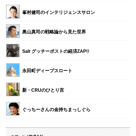
峯村健司のインテリジェンスサロン
奥山真司の戦略論から見た世界
Salt グッチーポストの経済ZAP!!
永田町ディープスロート
新・CRUのひとり言
ぐっちーさんの金持ちまっしぐら