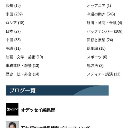
欧州
(19)
オセアニア
(1)
米国
(239)
今週の動き
(545)
ロシア
(18)
経済・通商・金融
(4)
日本
(27)
バックナンバー
(109)
中国
(38)
回顧と展望
(24)
英語
(11)
総集編
(15)
映画・文学・芸術
(10)
スポーツ
(6)
事務連絡・雑談
(13)
勉強法
(2)
歴史・法・外交
(14)
メディア・講演
(11)
オデッセイ編集部