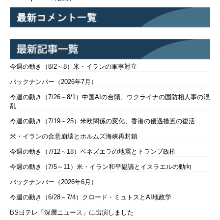
今週の動き（8/2～8）米・イランの軍事対立
バックナンバー（2026年7月）
今週の動き（7/26～8/1）中国AIの台頭、ウクライナの国防相人事の混
乱
今週の動き（7/19～25）米欧関係の変化、香港の優遇措置の復活
米・イランの合意崩壊とホルムズ海峡再封鎖
今週の動き（7/12～18）ベネズエラの地震とトランプ政権
今週の動き（7/5～11）米・イラン和平協議とイスラエルの動向
バックナンバー（2026年6月）
今週の動き（6/28～7/4）クロード・ミュトスとAI地政学
BS日テレ「深層ニュース」に出演しました