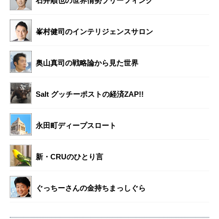
石井順也の世界情勢ブリーフィング
峯村健司のインテリジェンスサロン
奥山真司の戦略論から見た世界
Salt グッチーポストの経済ZAP!!
永田町ディープスロート
新・CRUのひとり言
ぐっちーさんの金持ちまっしぐら