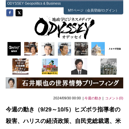
ODYSSEY Geopolitics & Business
MYページ（会員登録/ログイン）
2024/09/30 00:00 |
今週の動き
|
コメント(0)
今週の動き（9/29～10/5）ヒズボラ指導者の
殺害、ハリスの経済政策、自民党総裁選、米