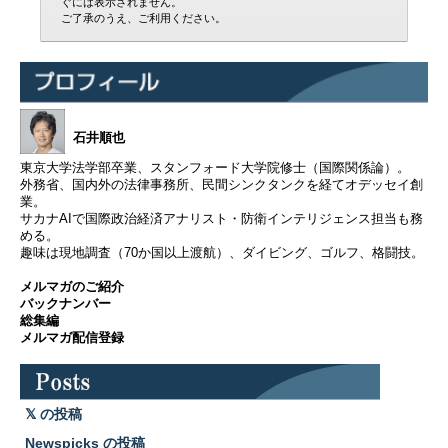
ぐには表示されません。
ご了承のうえ、ご利用ください。
石井順也
東京大学法学部卒業、スタンフォード大学院修士（国際関係論）。
外務省、国内外の法律事務所、民間シンクタンクを経てオデッセイ創
業。
サカナAIで国際政治経済アナリスト・防衛インテリジェンス担当も務
める。
趣味は現地調査（70か国以上渡航）、ダイビング、ゴルフ、格闘技。
メルマガのご紹介
バックナンバー
総集編
メルマガ配信登録
の投稿
Newspicks の投稿